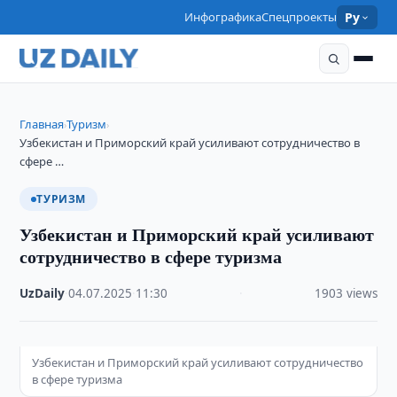
Инфографика
Спецпроекты
Ру
Главная
Туризм
›
›
Узбекистан и Приморский край усиливают сотрудничество в
сфере …
ТУРИЗМ
Узбекистан и Приморский край усиливают
сотрудничество в сфере туризма
UzDaily
·
04.07.2025
·
11:30
·
1903 views
Узбекистан и Приморский край усиливают сотрудничество
в сфере туризма