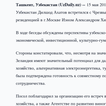
Ташкент, Узбекистан (UzDaily.uz) --
15 мая 20
Узбекистан Дилшод Ахатов встретился с Чрез
резиденцией в г.Москве Иэном Александром Хи
В ходе беседы обсуждены перспективы узбекско-
экономической, инвестиционной, культурно-гум
Стороны констатировали, что, несмотря на знач
Зеландия имеют значительный потенциал для дал
хозяйство, альтернативная электроэнергетика, т
была подтверждена готовность к совместному п
сотрудничества.
Посол поблагодарил за организацию его встреч 
хозяйства, а также Агентстве по развитию вино