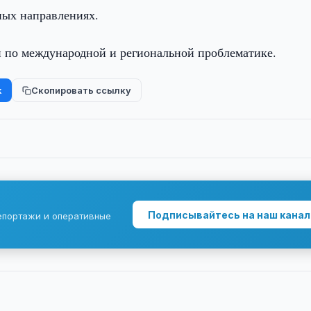
ных направлениях.
и по международной и региональной проблематике.
k
Скопировать ссылку
Подписывайтесь на наш канал
епортажи и оперативные