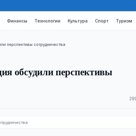
Финансы
Технологии
Культура
Спорт
Туризм
или перспективы сотрудничества
дия обсудили перспективы
·
29
отрудничества