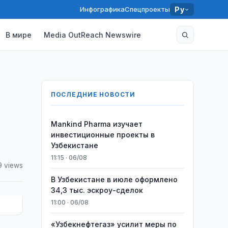
Инфографика
Спецпроекты
Ру
В мире
Media OutReach Newswire
ПОСЛЕДНИЕ НОВОСТИ
Mankind Pharma изучает
инвестиционные проекты в
Узбекистане
11:15 · 06/08
9 views
В Узбекистане в июле оформлено
34,3 тыс. эскроу-сделок
11:00 · 06/08
«Узбекнефтегаз» усилит меры по