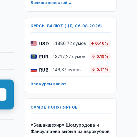
Больше новостей →
КУРСЫ ВАЛЮТ (ЦБ, 06.08.2026)
USD
11886,72 сумов
↓ 0.46%
EUR
13717,27 сумов
↓ 0.19%
RUB
146,37 сумов
↓ 0.71%
Все курсы валют →
САМОЕ ПОПУЛЯРНОЕ
«Башакшехир» Шомуродова и
Файзуллаева выбыл из еврокубков