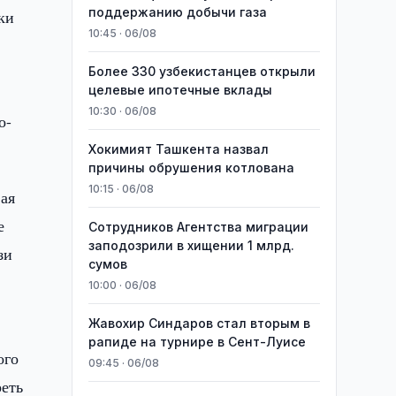
поддержанию добычи газа
ки
10:45 · 06/08
Более 330 узбекистанцев открыли
целевые ипотечные вклады
10:30 · 06/08
о-
Хокимият Ташкента назвал
причины обрушения котлована
10:15 · 06/08
вая
е
Сотрудников Агентства миграции
заподозрили в хищении 1 млрд.
зи
сумов
10:00 · 06/08
Жавохир Синдаров стал вторым в
рапиде на турнире в Сент-Луисе
ого
09:45 · 06/08
реть