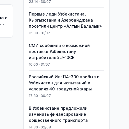
23:14 · 30/07
Первые леди Узбекистана,
на с
Кыргызстана и Азербайджана
м
посетили центр «Алтын Балалык»
15:30 · 31/07
СМИ сообщили о возможной
поставке Узбекистану
истребителей J-10CE
10:00 · 31/07
Российский Ил-114-300 прибыл в
Узбекистан для испытаний в
условиях 40-градусной жары
17:30 · 30/07
В Узбекистане предложили
изменить финансирование
общественного транспорта
14:30 · 02/08