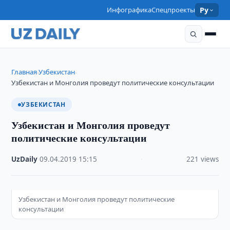
Инфографика
Спецпроекты
Ру
Главная
Узбекистан
›
›
Узбекистан и Монголия проведут политические консультации
УЗБЕКИСТАН
Узбекистан и Монголия проведут
политические консультации
UzDaily
·
09.04.2019
·
15:15
·
221 views
Узбекистан и Монголия проведут политические
консультации