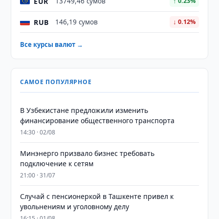
EUR
13749,46 сумов
↑ 0.23%
RUB
146,19 сумов
↓ 0.12%
Все курсы валют →
САМОЕ ПОПУЛЯРНОЕ
В Узбекистане предложили изменить
финансирование общественного транспорта
14:30 · 02/08
Минэнерго призвало бизнес требовать
подключение к сетям
21:00 · 31/07
Случай с пенсионеркой в Ташкенте привел к
увольнениям и уголовному делу
16:15 · 01/08