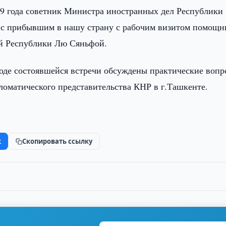
19 года советник Министра иностранных дел Республики
 с прибывшим в нашу страну с рабочим визитом помощн
й Республики Лю Сяньфой.
оде состоявшейся встречи обсуждены практические вопр
ломатического представительства КНР в г.Ташкенте.
k
Скопировать ссылку