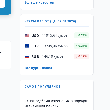
Больше новостей →
КУРСЫ ВАЛЮТ (ЦБ, 07.08.2026)
USD
11915,64 сумов
↑ 0.24%
EUR
13749,46 сумов
↑ 0.23%
о
RUB
146,19 сумов
↓ 0.12%
Все курсы валют →
САМОЕ ПОПУЛЯРНОЕ
Сенат одобрил изменения в порядок
назначения пенсий