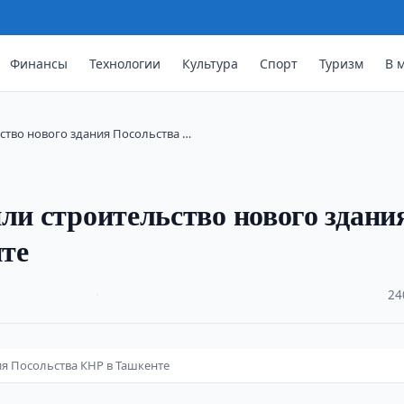
Финансы
Технологии
Культура
Спорт
Туризм
В 
ство нового здания Посольства …
ли строительство нового здани
те
·
24
ия Посольства КНР в Ташкенте