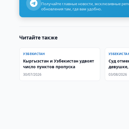
Получайте главные новости, эксклюзивные ре
обновления там, где вам удобно.
Читайте также
УЗБЕКИСТАН
УЗБЕКИСТА
Кыргызстан и Узбекистан удвоят
Суд отме
число пунктов пропуска
девушке,
домогате
30/07/2026
03/08/2026