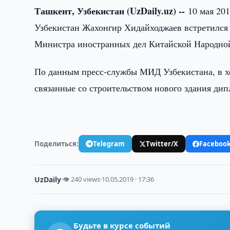
Ташкент, Узбекистан (UzDaily.uz) --
10 мая 20
Узбекистан Жахонгир Хидайходжаев встретился
Министра иностранных дел Китайской Народно
По данным пресс-службы МИД Узбекистана, в х
связанные со строительством нового здания дип
Поделиться:
Telegram
Twitter/X
Faceboo
UzDaily
·
👁 240 views
·
10.05.2019 · 17:36
Будьте в курсе событий