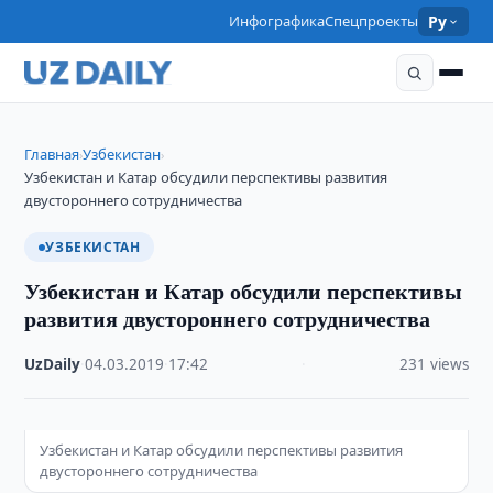
Инфографика
Спецпроекты
Ру
Главная
Узбекистан
›
›
Узбекистан и Катар обсудили перспективы развития
двустороннего сотрудничества
УЗБЕКИСТАН
Узбекистан и Катар обсудили перспективы
развития двустороннего сотрудничества
UzDaily
·
04.03.2019
·
17:42
·
231 views
Узбекистан и Катар обсудили перспективы развития
двустороннего сотрудничества