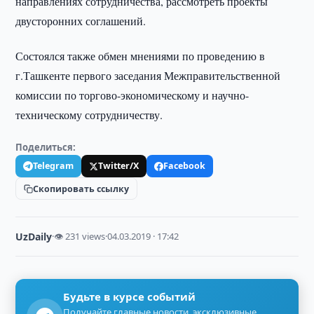
направлениях сотрудничества, рассмотреть проекты
двусторонних соглашений.
Состоялся также обмен мнениями по проведению в
г.Ташкенте первого заседания Межправительственной
комиссии по торгово-экономическому и научно-
техническому сотрудничеству.
Поделиться:
Telegram
Twitter/X
Facebook
Скопировать ссылку
UzDaily
·
👁 231 views
·
04.03.2019 · 17:42
Будьте в курсе событий
Получайте главные новости, эксклюзивные