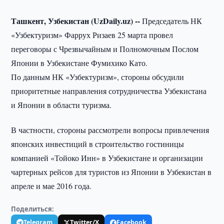
Ташкент, Узбекистан (UzDaily.uz) --
Председатель НК
«Узбектуризм» Фаррух Ризаев 25 марта провел
переговоры с Чрезвычайным и Полномочным Послом
Японии в Узбекистане Фумихико Като.
По данным НК «Узбектуризм», стороны обсудили
приоритетные направления сотрудничества Узбекистана
и Японии в области туризма.
В частности, стороны рассмотрели вопросы привлечения
японских инвестиций в строительство гостиницы
компанией «Тойоко Инн» в Узбекистане и организации
чартерных рейсов для туристов из Японии в Узбекистан в
апреле и мае 2016 года.
Поделиться:
Telegram
Twitter/X
Facebook