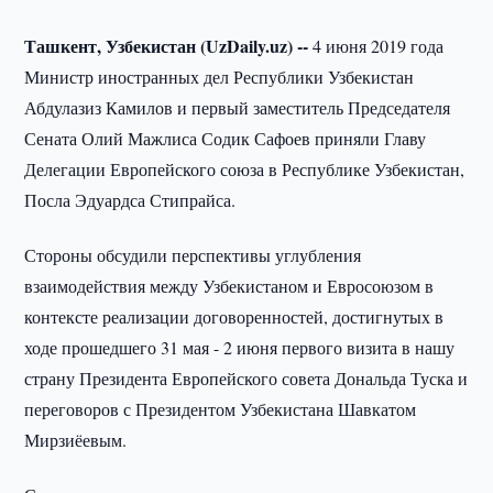
Ташкент, Узбекистан (UzDaily.uz) --
4 июня 2019 года
Министр иностранных дел Республики Узбекистан
Абдулазиз Камилов и первый заместитель Председателя
Сената Олий Мажлиса Содик Сафоев приняли Главу
Делегации Европейского союза в Республике Узбекистан,
Посла Эдуардса Стипрайса.
Стороны обсудили перспективы углубления
взаимодействия между Узбекистаном и Евросоюзом в
контексте реализации договоренностей, достигнутых в
ходе прошедшего 31 мая - 2 июня первого визита в нашу
страну Президента Европейского совета Дональда Туска и
переговоров с Президентом Узбекистана Шавкатом
Мирзиёевым.