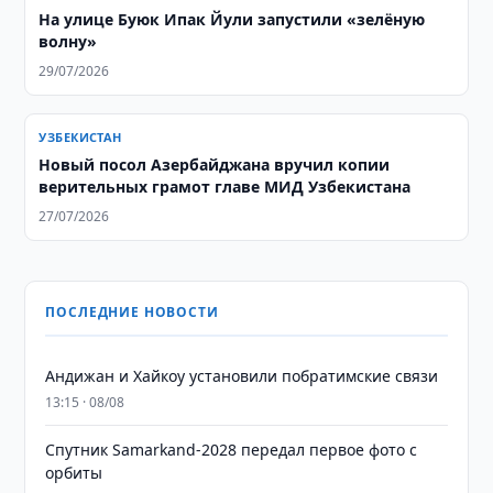
На улице Буюк Ипак Йули запустили «зелёную
волну»
29/07/2026
УЗБЕКИСТАН
Новый посол Азербайджана вручил копии
верительных грамот главе МИД Узбекистана
27/07/2026
ПОСЛЕДНИЕ НОВОСТИ
Андижан и Хайкоу установили побратимские связи
13:15 · 08/08
Спутник Samarkand-2028 передал первое фото с
орбиты