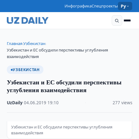
Инфографика
Спецпроекты
Ру
Главная
Узбекистан
›
›
Узбекистан и ЕС обсудили перспективы углубления
взаимодействия
УЗБЕКИСТАН
Узбекистан и ЕС обсудили перспективы
углубления взаимодействия
UzDaily
·
04.06.2019
·
19:10
·
277 views
Узбекистан и ЕС обсудили перспективы углубления
взаимодействия