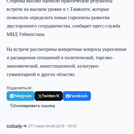
Стороны высоко оценили практические результаты
встречи на высшем уровне в г.Ташкенте, которые
позволили определить новые горизонты развития
двустороннего сотрудничества, сообщает пресс-служба
МИД Узбекистана.
На встрече рассмотрены конкретные вопросы укрепления
и расширения отношений в политической, торгово-
экономической, инвестиционной, культурно-
гуманитарной и других областях.
Поделиться:
Telegram
Twitter/X
Facebook
Скопировать ссылку
UzDaily
·
👁 277 views
·
04.06.2019 · 19:10