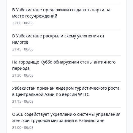
В Узбекистане предложили создавать парки на
месте госучреждений
22:00 · 06/08
В Узбекистане раскрыли схему уклонения от
налогов
21:45 · 06/08
На городище Куббо обнаружили стены античного
периода
21:30 · 06/08
Узбекистан признан лидером туристического роста
в Центральной Азии по версии WTTC
21:15 · 06/08
ОБСЕ содействует укреплению системы управления
женской трудовой миграцией в Узбекистане
21:00 · 06/08