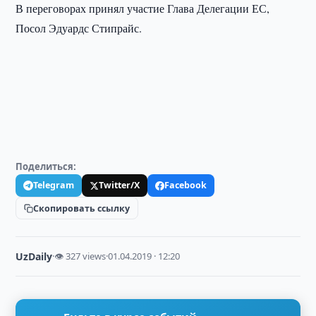
В переговорах принял участие Глава Делегации ЕС,
Посол Эдуардс Стипрайс.
Поделиться:
Telegram
Twitter/X
Facebook
Скопировать ссылку
UzDaily
·
👁 327 views
·
01.04.2019 · 12:20