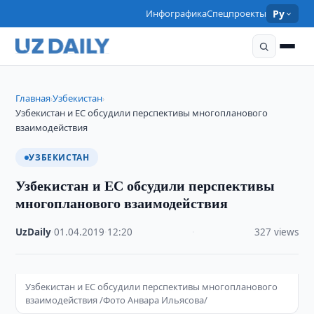
Инфографика
Спецпроекты
Ру
Главная
Узбекистан
›
›
Узбекистан и ЕС обсудили перспективы многопланового
взаимодействия
УЗБЕКИСТАН
Узбекистан и ЕС обсудили перспективы
многопланового взаимодействия
UzDaily
·
01.04.2019
·
12:20
·
327 views
Узбекистан и ЕС обсудили перспективы многопланового
взаимодействия /Фото Анвара Ильясова/