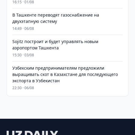
16:15 · 01/08
В Ташкенте переводят газоснабжение на
двухэтапную систему
14:49 · 06/08
Sojitz построит и будет управлять новым
аэропортом Ташкента
15:30 · 03/08
Узбекским предпринимателям предложили
выращивать скот в Казахстане для последующего
экспорта в Узбекистан
22:30 · 06/08