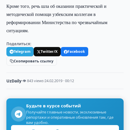
Кроме того, речь шла об оказании практической и
методической помощи узбекским коллегам в
реформировании Министерства по чрезвычайным
ситуациям.
Поделиться:
Telegram
Twitter/X
Facebook
Скопировать ссылку
UzDaily
·
👁 843 views
·
24.02.2019 · 00:12
Будьте в курсе событий
Получайте главные новости, эксклюзивные
репортажи и оперативные обновления там, где
вам удобно.