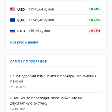
USD
11915,64 сумов
↑ 0.24%
EUR
13749,46 сумов
↑ 0.23%
RUB
146,19 сумов
↓ 0.12%
Все курсы валют →
САМОЕ ПОПУЛЯРНОЕ
Сенат одобрил изменения в порядок назначения
пенсий
21:00 · 07/08
В Ташкенте переводят газоснабжение на
двухэтапную систему
14:49 · 06/08