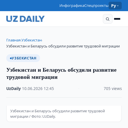
Инфографика
Спецпроекты
Ру
Главная
Узбекистан
›
›
Узбекистан и Беларусь обсудили развитие трудовой миграции
УЗБЕКИСТАН
Узбекистан и Беларусь обсудили развитие
трудовой миграции
UzDaily
·
10.06.2026
·
12:45
·
705 views
Узбекистан и Беларусь обсудили развитие трудовой
миграции / Фото: UzDaily.