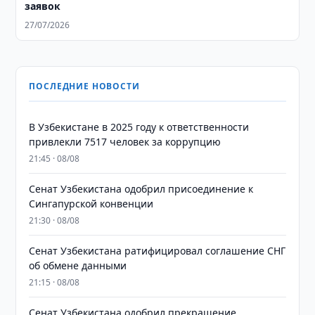
заявок
27/07/2026
ПОСЛЕДНИЕ НОВОСТИ
В Узбекистане в 2025 году к ответственности
привлекли 7517 человек за коррупцию
21:45 · 08/08
Сенат Узбекистана одобрил присоединение к
Сингапурской конвенции
21:30 · 08/08
Сенат Узбекистана ратифицировал соглашение СНГ
об обмене данными
21:15 · 08/08
Сенат Узбекистана одобрил прекращение