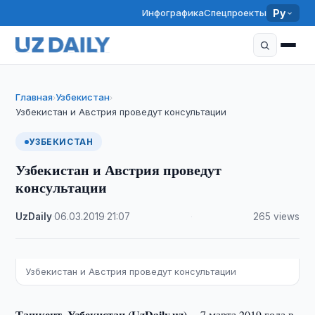
Инфографика
Спецпроекты
Ру
Главная
Узбекистан
›
›
Узбекистан и Австрия проведут консультации
УЗБЕКИСТАН
Узбекистан и Австрия проведут
консультации
UzDaily
·
06.03.2019
·
21:07
·
265 views
Узбекистан и Австрия проведут консультации
Ташкент, Узбекистан (UzDaily.uz) --
7 марта 2019 года в