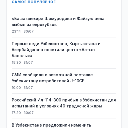
САМОЕ ПОПУЛЯРНОЕ
«Башакшехир» Шомуродова и Файзуллаева
выбыл из еврокубков
23:14 · 30/07
Первые леди Узбекистана, Кыргызстана и
Азербайджана посетили центр «Алтын
Балалык»
15:30 · 31/07
СМИ сообщили о возможной поставке
Узбекистану истребителей J-10CE
10:00 · 31/07
Российский Ил-114-300 прибыл в Узбекистан для
испытаний в условиях 40-градусной жары
17:30 · 30/07
В Узбекистане предложили изменить