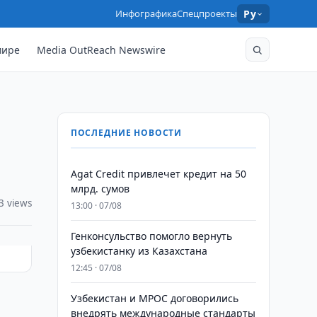
Инфографика
Спецпроекты
Ру
мире
Media OutReach Newswire
ПОСЛЕДНИЕ НОВОСТИ
Agat Credit привлечет кредит на 50
млрд. сумов
3 views
13:00 · 07/08
Генконсульство помогло вернуть
узбекистанку из Казахстана
12:45 · 07/08
Узбекистан и MPOC договорились
л
внедрять международные стандарты