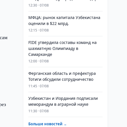
12:30 · 07/08
МФЦА: рынок капитала Узбекистана
оценили в $22 млрд.
12:15 · 07/08
осам
FIDE утвердила составы команд на
шахматную Олимпиаду в
Самарканде
12:00 · 07/08
Ферганская область и префектура
Тотиги обсудили сотрудничество
11:45 · 07/08
Узбекистан и Иордания подписали
рез
меморандум в аграрной науке
11:30 · 07/08
Больше новостей →