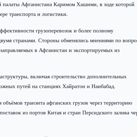
й палаты Афганистана Каримом Хашими, в ходе которой
ере транспорта и логистики.
фективности грузоперевозок и более полному
двумя странами. Стороны обменялись мнениями по вопр
, направляемых в Афганистан и экспортируемых из
аструктуры, включая строительство дополнительных
ожных путей на станциях Хайратон и Наибабад.
 объёмов транзита афганских грузов через территорию
поставок из портов Китая и стран Персидского залива че