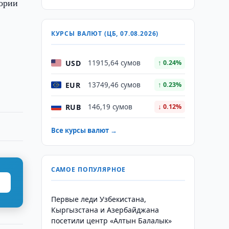
тории
КУРСЫ ВАЛЮТ (ЦБ, 07.08.2026)
USD
11915,64 сумов
↑ 0.24%
EUR
13749,46 сумов
↑ 0.23%
RUB
146,19 сумов
↓ 0.12%
Все курсы валют →
САМОЕ ПОПУЛЯРНОЕ
Первые леди Узбекистана,
Кыргызстана и Азербайджана
посетили центр «Алтын Балалык»