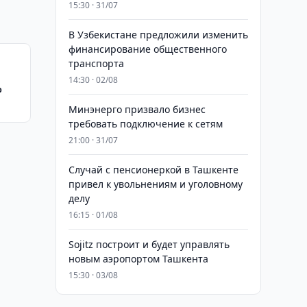
15:30 · 31/07
В Узбекистане предложили изменить
финансирование общественного
транспорта
14:30 · 02/08
%
Минэнерго призвало бизнес
требовать подключение к сетям
21:00 · 31/07
Случай с пенсионеркой в Ташкенте
привел к увольнениям и уголовному
делу
16:15 · 01/08
Sojitz построит и будет управлять
новым аэропортом Ташкента
15:30 · 03/08