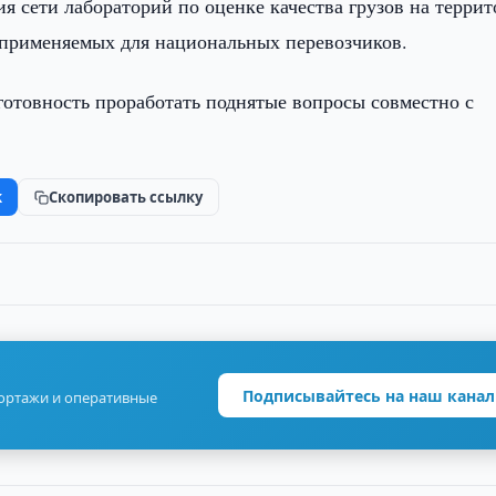
 сети лабораторий по оценке качества грузов на терри
 применяемых для национальных перевозчиков.
готовность проработать поднятые вопросы совместно с
k
Скопировать ссылку
Подписывайтесь на наш канал
портажи и оперативные