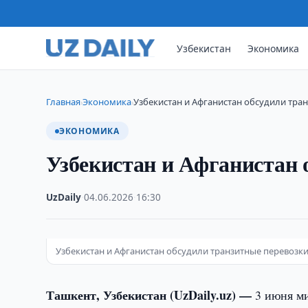
Узбекистан
Экономика
Главная
Экономика
Узбекистан и Афганистан обсудили тра
›
›
ЭКОНОМИКА
Узбекистан и Афганистан 
UzDaily
·
04.06.2026
·
16:30
Узбекистан и Афганистан обсудили транзитные перевозк
Ташкент, Узбекистан (UzDaily.uz) —
3 июня м