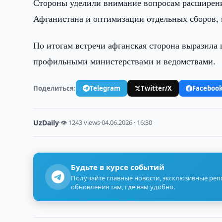
Стороны уделили внимание вопросам расширения
Афганистана и оптимизации отдельных сборов,
По итогам встречи афганская сторона выразила 
профильными министерствами и ведомствами.
Поделиться:
Telegram
Twitter/X
Faceboo
UzDaily
·
👁 1243 views
·
04.06.2026 · 16:30
Будьте в курсе событий
Получайте главные новости, эксклюзивные ре
обновления там, где вам удобно.