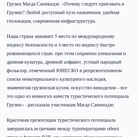
Грузии Магда Саникидзе. «Почему следует приезжать в
Грузию? Любой доступный путь назначения, удобная
геолокация, современная инфраструктура.
Наша страна занимает 5 место по международному
индексу безопасности и 4 место по индексу быстро
развивающихся стран, при этом сохранена уникальная и
древняя культура, древний алфавит, устный народный
фольклор, отмеченный ЮНЕСКО в репрезентативном
списке нематериального культурного наследия,
знаменитая грузинская кухня, искусство виноделия – все
это одно из немногих качеств туристического потенциала
Грузии» - рассказала участникам Магда Саникидзе.
Красочная презентация туристического потенциала
завершилась встречами между туроператорами обеих
стран в формате B2B, где состоялся обмен мнениями и