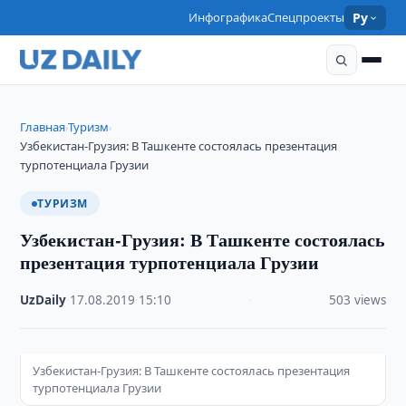
Инфографика
Спецпроекты
Ру
Главная
Туризм
›
›
Узбекистан-Грузия: В Ташкенте состоялась презентация
турпотенциала Грузии
ТУРИЗМ
Узбекистан-Грузия: В Ташкенте состоялась
презентация турпотенциала Грузии
UzDaily
·
17.08.2019
·
15:10
·
503 views
Узбекистан-Грузия: В Ташкенте состоялась презентация
турпотенциала Грузии