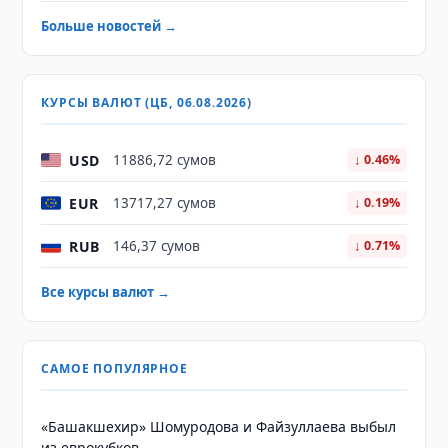
Больше новостей →
КУРСЫ ВАЛЮТ (ЦБ, 06.08.2026)
USD
11886,72 сумов
↓ 0.46%
EUR
13717,27 сумов
↓ 0.19%
RUB
146,37 сумов
↓ 0.71%
Все курсы валют →
САМОЕ ПОПУЛЯРНОЕ
«Башакшехир» Шомуродова и Файзуллаева выбыл
из еврокубков