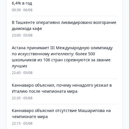
6,4% в год
00:39 · 06/08
В Ташкенте оперативно ликвидировано возгорание
дымохода кафе
23:00 · 05/08
Астана принимает III Международную олимпиаду
по искусственному интеллекту: более 500
школьников из 106 стран соревнуются за звание
лучших
22:45 · 05/08
Каннаваро объяснил, почему ненадолго уезжал в
Италию после чемпионата мира
22:35 · 05/08
Каннаваро объяснил отсутствие Машарипова на
чемпионате мира
22:15 · 05/08