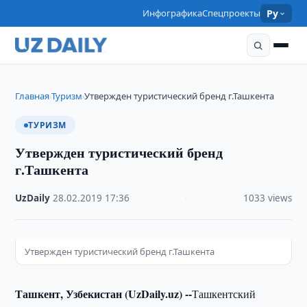
Инфографика
Спецпроекты
Ру
Главная
Туризм
Утвержден туристический бренд г.Ташкента
›
›
ТУРИЗМ
Утвержден туристический бренд
г.Ташкента
UzDaily
·
28.02.2019
·
17:36
·
1033 views
Утвержден туристический бренд г.Ташкента
Ташкент, Узбекистан (UzDaily.uz) --
Ташкентский