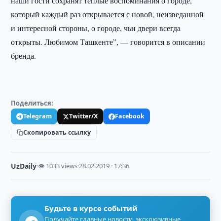
наши гости сохранят теплые воспоминания о городе,
который каждый раз открывается с новой, неизведанной
и интересной стороны, о городе, чьи двери всегда
открыты. Любимом Ташкенте”, — говорится в описании
бренда.
Поделиться:
Telegram
Twitter/X
Facebook
Скопировать ссылку
UzDaily
·
👁 1033 views
·
28.02.2019 · 17:36
Будьте в курсе событий
Получайте главные новости, эксклюзивные