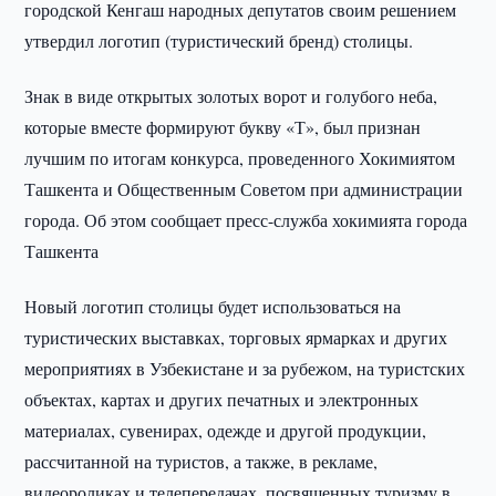
городской Кенгаш народных депутатов своим решением
утвердил логотип (туристический бренд) столицы.
Знак в виде открытых золотых ворот и голубого неба,
которые вместе формируют букву «Т», был признан
лучшим по итогам конкурса, проведенного Хокимиятом
Ташкента и Общественным Советом при администрации
города. Об этом сообщает пресс-служба хокимията города
Ташкента
Новый логотип столицы будет использоваться на
туристических выставках, торговых ярмарках и других
мероприятиях в Узбекистане и за рубежом, на туристских
объектах, картах и других печатных и электронных
материалах, сувенирах, одежде и другой продукции,
рассчитанной на туристов, а также, в рекламе,
видеороликах и телепередачах, посвященных туризму в