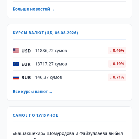
Больше новостей →
КУРСЫ ВАЛЮТ (ЦБ, 06.08.2026)
USD
11886,72 сумов
↓ 0.46%
EUR
13717,27 сумов
↓ 0.19%
RUB
146,37 сумов
↓ 0.71%
Все курсы валют →
САМОЕ ПОПУЛЯРНОЕ
«Башакшехир» Шомуродова и Файзуллаева выбыл