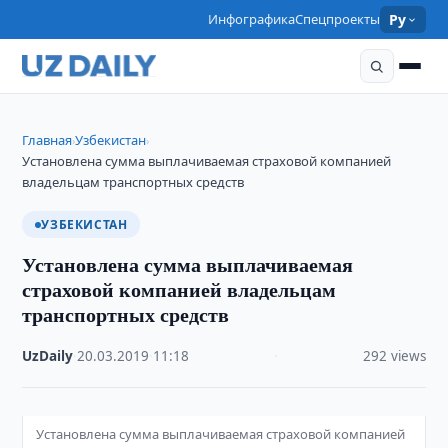
Инфографика
Спецпроекты
Ру
Главная
Узбекистан
›
›
Установлена сумма выплачиваемая страховой компанией
владельцам транспортных средств
УЗБЕКИСТАН
Установлена сумма выплачиваемая
страховой компанией владельцам
транспортных средств
UzDaily
·
20.03.2019
·
11:18
·
292 views
Установлена сумма выплачиваемая страховой компанией