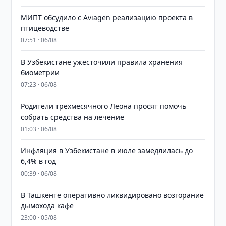
МИПТ обсудило с Aviagen реализацию проекта в
птицеводстве
07:51 · 06/08
В Узбекистане ужесточили правила хранения
биометрии
07:23 · 06/08
Родители трехмесячного Леона просят помочь
собрать средства на лечение
01:03 · 06/08
Инфляция в Узбекистане в июле замедлилась до
6,4% в год
00:39 · 06/08
В Ташкенте оперативно ликвидировано возгорание
дымохода кафе
23:00 · 05/08