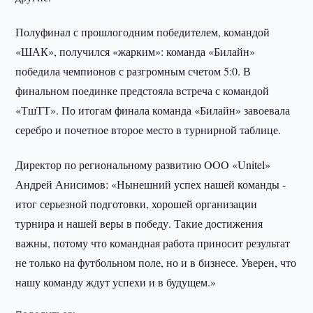
Полуфинал с прошлогодним победителем, командой
«ШАК», получился «жарким»: команда «Билайн»
победила чемпионов с разгромным счетом 5:0. В
финальном поединке предстояла встреча с командой
«ТшТТ». По итогам финала команда «Билайн» завоевала
серебро и почетное второе место в турнирной таблице.
Директор по региональному развитию OOO «Unitel»
Андрей Анисимов: «Нынешний успех нашей команды -
итог серьезной подготовки, хорошей организации
турнира и нашей веры в победу. Такие достижения
важны, потому что командная работа приносит результат
не только на футбольном поле, но и в бизнесе. Уверен, что
нашу команду ждут успехи и в будущем.»