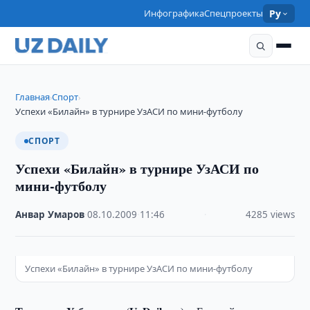
Инфографика
Спецпроекты
Ру
Главная
Спорт
›
›
Успехи «Билайн» в турнире УзАСИ по мини-футболу
СПОРТ
Успехи «Билайн» в турнире УзАСИ по
мини-футболу
Анвар Умаров
·
08.10.2009
·
11:46
·
4285 views
Успехи «Билайн» в турнире УзАСИ по мини-футболу