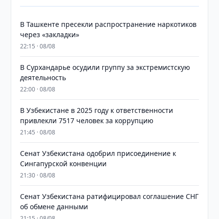
В Ташкенте пресекли распространение наркотиков
через «закладки»
22:15 · 08/08
В Сурхандарье осудили группу за экстремистскую
деятельность
22:00 · 08/08
В Узбекистане в 2025 году к ответственности
привлекли 7517 человек за коррупцию
21:45 · 08/08
Сенат Узбекистана одобрил присоединение к
Сингапурской конвенции
21:30 · 08/08
Сенат Узбекистана ратифицировал соглашение СНГ
об обмене данными
21:15 · 08/08