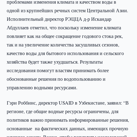
проблемами изменения климата и качеством воды в
одной из крупнейших речных систем Центральной Азии.
Исполнительный директор РЭЦЦА д-р Искандар
Абдуллаев отметил, что поскольку изменение климата
повлияет как на общее сокращение годового стока рек,
так и на увеличение количества засушливых сезонов,
качество воды для бытового использования и сельского
хозяйства будет также ухудшаться. Результаты
исследования помогут властям принимать более
обоснованные решения по водопользованию и
управлению водными ресурсами.
Гэри Роббинс, директор USAID в Узбекистане, заявил: “В
регионе, где общие водные ресурсы ограничены, для
политиков важно принимать информированные решения,
основанные на фактических данных, имеющих прочную
научную основу. Важно, чтобы результаты исследований,