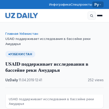
Инфографика
Спецпроекты
Ру
Главная
Узбекистан
›
›
USAID поддерживает исследования в бассейне реки
Амударья
УЗБЕКИСТАН
USAID поддерживает исследования в
бассейне реки Амударья
UzDaily
·
11.04.2019
·
12:41
·
252 views
USAID поддерживает исследования в бассейне реки
Амударья