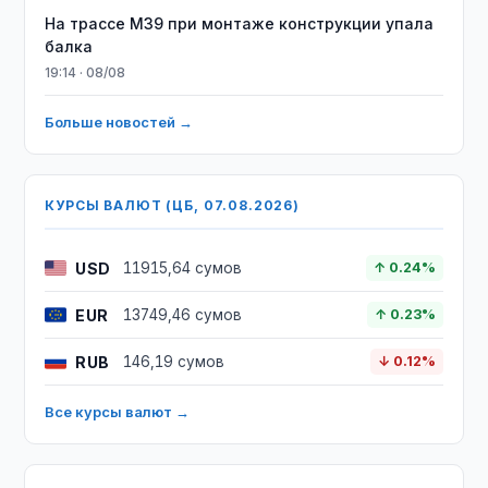
На трассе M39 при монтаже конструкции упала
балка
19:14 · 08/08
Больше новостей →
КУРСЫ ВАЛЮТ (ЦБ, 07.08.2026)
USD
11915,64 сумов
↑ 0.24%
EUR
13749,46 сумов
↑ 0.23%
RUB
146,19 сумов
↓ 0.12%
Все курсы валют →