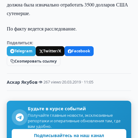
должна была изначально отработать 3500 долларов США
сутенерше.
По факту ведется расследование.
Поделиться:
Telegram
Twitter/X
Facebook
Скопировать ссылку
Аскар Якубов
·
👁 267 views
·
20.03.2019 · 11:05
Будьте в курсе событий
Получайте главные новости, эксклюзивные
репортажи и оперативные обновления там, где
вам удобно.
Подписывайтесь на наш канал