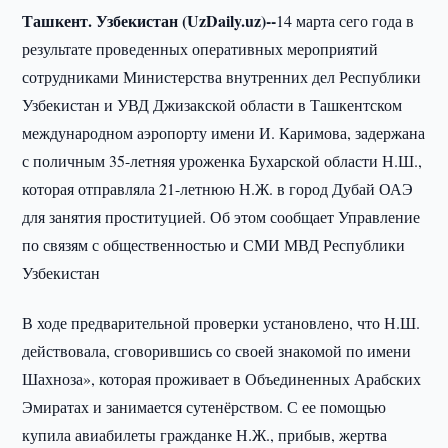
Ташкент. Узбекистан (UzDaily.uz)--
14 марта сего года в
результате проведенных оперативных мероприятий
сотрудниками Министерства внутренних дел Республики
Узбекистан и УВД Джизакской области в Ташкентском
международном аэропорту имени И. Каримова, задержана
с поличным 35-летняя уроженка Бухарской области Н.Ш.,
которая отправляла 21-летнюю Н.Ж. в город Дубай ОАЭ
для занятия проституцией. Об этом сообщает Управление
по связям с общественностью и СМИ МВД Республики
Узбекистан
В ходе предварительной проверки установлено, что Н.Ш.
действовала, сговорившись со своей знакомой по имени
Шахноза», которая проживает в Объединенных Арабских
Эмиратах и занимается сутенёрством. С ее помощью
купила авиабилеты гражданке Н.Ж., прибыв, жертва