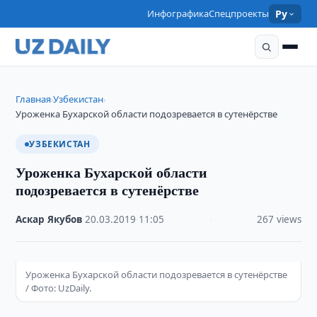
Инфографика
Спецпроекты
Ру
Главная
Узбекистан
›
›
Уроженка Бухарской области подозревается в сутенёрстве
УЗБЕКИСТАН
Уроженка Бухарской области
подозревается в сутенёрстве
Аскар Якубов
·
20.03.2019
·
11:05
·
267 views
Уроженка Бухарской области подозревается в сутенёрстве
/ Фото: UzDaily.