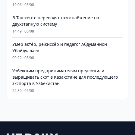
19:06 · 08/08
В Ташкенте переводят газоснабжение на
двухэтапную систему
14:49 · 06/08
Умер актёр, режиссёр и педагог Абдуманнон
Убайдуллаев
00:22 · 08/08
Узбекским предпринимателям предложили
выращивать скот в Казахстане для последующего
экспорта в Узбекистан
22:30 · 06/08