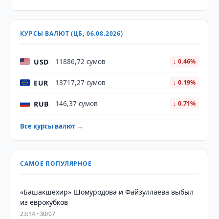
КУРСЫ ВАЛЮТ (ЦБ, 06.08.2026)
USD
11886,72 сумов
↓ 0.46%
EUR
13717,27 сумов
↓ 0.19%
RUB
146,37 сумов
↓ 0.71%
Все курсы валют →
САМОЕ ПОПУЛЯРНОЕ
«Башакшехир» Шомуродова и Файзуллаева выбыл
из еврокубков
23:14 · 30/07