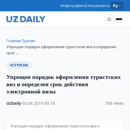
Инфографика
Спецпроекты
Ру
Главная
Туризм
›
›
Упрощен порядок оформления туристских виз и определен
срок …
ТУРИЗМ
Упрощен порядок оформления туристских
виз и определен срок действия
электронной визы
UzDaily
·
03.06.2019
·
00:19
·
506 views
Упрощен порядок оформления туристских виз и