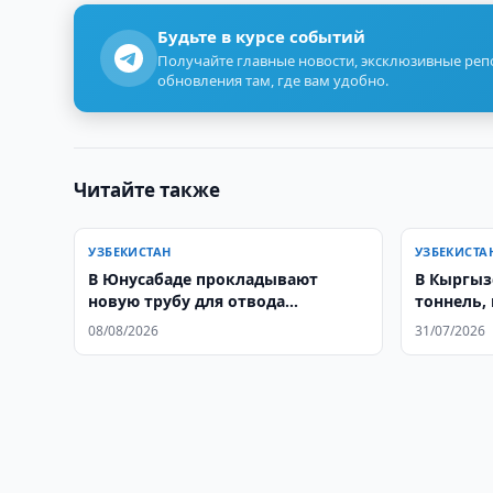
Будьте в курсе событий
Получайте главные новости, эксклюзивные ре
обновления там, где вам удобно.
Читайте также
УЗБЕКИСТАН
УЗБЕКИСТА
В Юнусабаде прокладывают
В Кыргыз
новую трубу для отвода
тоннель,
дождевой воды
Узбекист
08/08/2026
31/07/2026