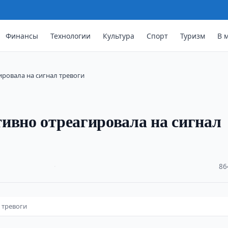
Финансы
Технологии
Культура
Спорт
Туризм
В 
ровала на сигнал тревоги
ивно отреагировала на сигнал
·
86
 тревоги