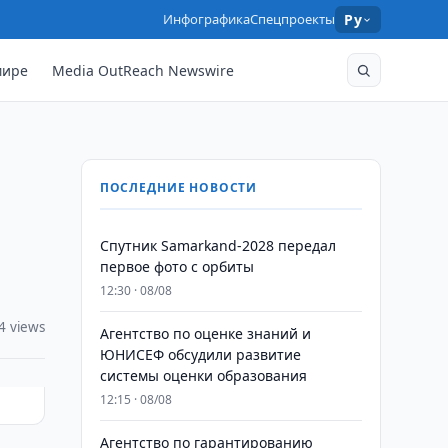
Инфографика
Спецпроекты
Ру
мире
Media OutReach Newswire
ПОСЛЕДНИЕ НОВОСТИ
Спутник Samarkand-2028 передал
первое фото с орбиты
12:30 · 08/08
4 views
Агентство по оценке знаний и
ЮНИСЕФ обсудили развитие
системы оценки образования
12:15 · 08/08
Агентство по гарантированию