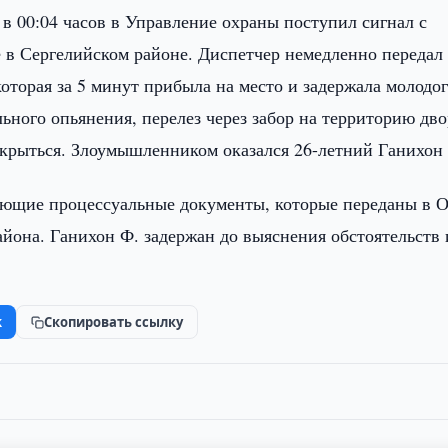
 в 00:04 часов в Управление охраны поступил сигнал с
 в Сергелийском районе. Диспетчер немедленно передал
оторая за 5 минут прибыла на место и задержала молодо
льного опьянения, перелез через забор на территорию дво
скрыться. Злоумышленником оказался 26-летний Ганихон
ующие процессуальные документы, которые переданы в 
она. Ганихон Ф. задержан до выяснения обстоятельств 
k
Скопировать ссылку