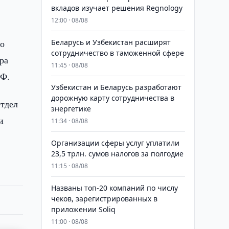
вкладов изучает решения Regnology
12:00 · 08/08
го
Беларусь и Узбекистан расширят
сотрудничество в таможенной сфере
ра
11:45 · 08/08
 Ф.
Узбекистан и Беларусь разработают
дорожную карту сотрудничества в
Отдел
энергетике
и
11:34 · 08/08
Организации сферы услуг уплатили
23,5 трлн. сумов налогов за полгодие
11:15 · 08/08
Названы топ-20 компаний по числу
чеков, зарегистрированных в
приложении Soliq
11:00 · 08/08