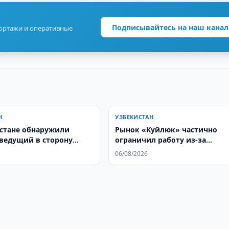
Подписывайтесь на наш канал
портажи и оперативные
Н
УЗБЕКИСТАН
стане обнаружили
Рынок «Куйлюк» частично
 ведущий в сторону
ограничил работу из-за
ана
нарушений
06/08/2026