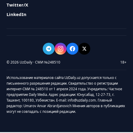
Twitter/X
LinkedIn
© 2026 UzDaily · СМИ №248510
18+
Использование материалов сайта UzDaily.uz допускается только с
письменного разрешения редакции. Свидетельство о регистрации
интернет-СМИ № 248510 от 1 апреля 2024 года. Учредитель: Частное
предприятие Daily Media. Адрес редакции: Юнусабад, 12-27-73, г.
Ташкент, 100180, Узбекистан. E-mail: info@uzdaily.com. Главный
редактор: Umarov Anvar Abrardjanovich Мнения авторов в публикациях
могут не совпадать с позицией редакции.