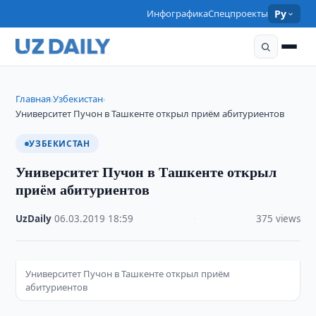
Инфографика
Спецпроекты
Ру
Главная
Узбекистан
›
›
Университет Пучон в Ташкенте открыл приём абитуриентов
УЗБЕКИСТАН
Университет Пучон в Ташкенте открыл
приём абитуриентов
UzDaily
·
06.03.2019
·
18:59
·
375 views
Университет Пучон в Ташкенте открыл приём
абитуриентов