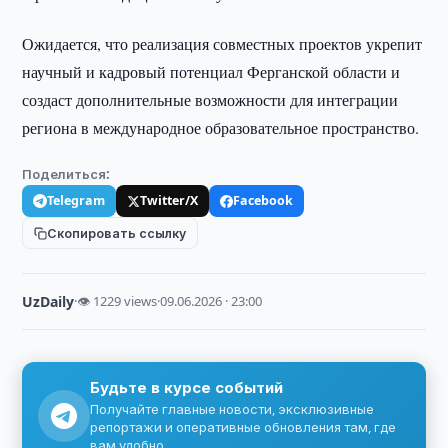
Ожидается, что реализация совместных проектов укрепит
научный и кадровый потенциал Ферганской области и
создаст дополнительные возможности для интеграции
региона в международное образовательное пространство.
Поделиться:
Telegram
Twitter/X
Facebook
Скопировать ссылку
UzDaily
·
👁 1229 views
·
09.06.2026 · 23:00
Будьте в курсе событий
Получайте главные новости, эксклюзивные
репортажи и оперативные обновления там, где
вам удобно.