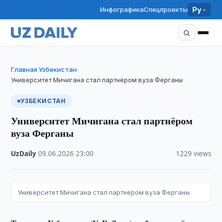
Инфографика
Спецпроекты
Ру
Главная
Узбекистан
›
›
Университет Мичигана стал партнёром вуза Ферганы
УЗБЕКИСТАН
Университет Мичигана стал партнёром
вуза Ферганы
UzDaily
·
09.06.2026
·
23:00
·
1229 views
Университет Мичигана стал партнёром вуза Ферганы