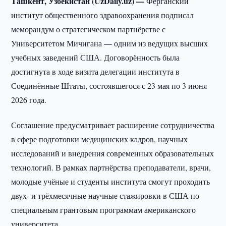
Ташкент, Узбекистан (UzDaily.uz) —
Ферганский
институт общественного здравоохранения подписал
меморандум о стратегическом партнёрстве с
Университетом Мичигана — одним из ведущих высших
учебных заведений США. Договорённость была
достигнута в ходе визита делегации института в
Соединённые Штаты, состоявшегося с 23 мая по 3 июня
2026 года.
Соглашение предусматривает расширение сотрудничества
в сфере подготовки медицинских кадров, научных
исследований и внедрения современных образовательных
технологий. В рамках партнёрства преподаватели, врачи,
молодые учёные и студенты института смогут проходить
двух- и трёхмесячные научные стажировки в США по
специальным грантовым программам американского
университета.