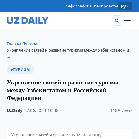
Инфографика
Спецпроекты
Ру
Главная
Туризм
›
›
Укрепление связей и развитие туризма между Узбекистаном и
…
ТУРИЗМ
Укрепление связей и развитие туризма
между Узбекистаном и Российской
Федерацией
UzDaily
·
17.06.2024
·
10:48
·
1189 views
Укрепление связей и развитие туризма между