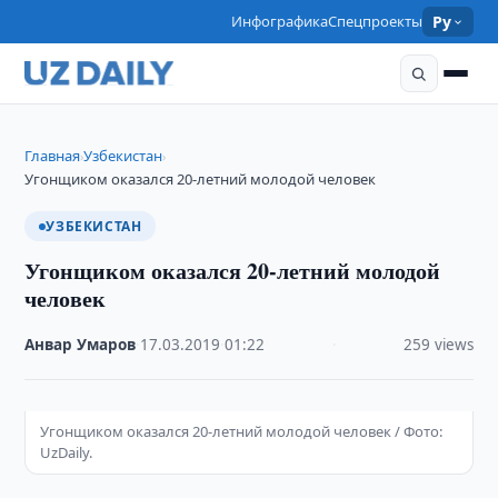
Инфографика
Спецпроекты
Ру
Главная
Узбекистан
›
›
Угонщиком оказался 20-летний молодой человек
УЗБЕКИСТАН
Угонщиком оказался 20-летний молодой
человек
Анвар Умаров
·
17.03.2019
·
01:22
·
259 views
Угонщиком оказался 20-летний молодой человек / Фото:
UzDaily.