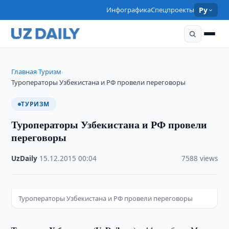
Инфографика
Спецпроекты
Ру
Главная
Туризм
›
›
Туроператоры Узбекистана и РФ провели переговоры
ТУРИЗМ
Туроператоры Узбекистана и РФ провели
переговоры
UzDaily
·
15.12.2015
·
00:04
·
7588 views
Туроператоры Узбекистана и РФ провели переговоры