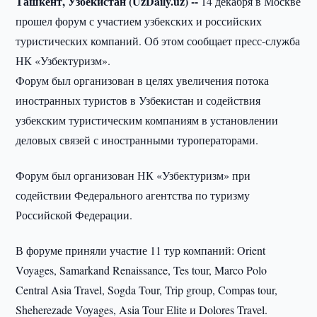
Ташкент, Узбекистан (UzDaily.uz) --
14 декабря в Москве
прошел форум с участием узбекских и российских
туристических компаний. Об этом сообщает пресс-служба
НК «Узбектуризм».
Форум был организован в целях увеличения потока
иностранных туристов в Узбекистан и содействия
узбекским туристическим компаниям в установлении
деловых связей с иностранными туроператорами.
Форум был организован НК «Узбектуризм» при
содействии Федерального агентства по туризму
Российской Федерации.
В форуме приняли участие 11 тур компаний: Orient
Voyages, Samarkand Renaissance, Tes tour, Marco Polo
Central Asia Travel, Sogda Tour, Trip group, Compas tour,
Sheherezade Voyages, Asia Tour Elite и Dolores Travel.