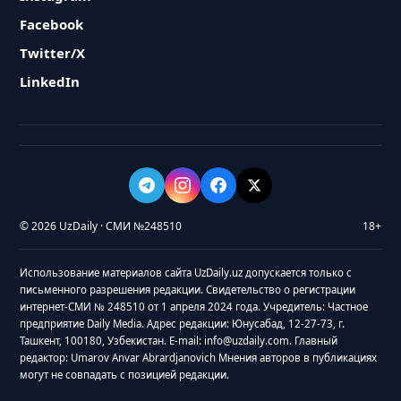
Facebook
Twitter/X
LinkedIn
© 2026 UzDaily · СМИ №248510
18+
Использование материалов сайта UzDaily.uz допускается только с
письменного разрешения редакции. Свидетельство о регистрации
интернет-СМИ № 248510 от 1 апреля 2024 года. Учредитель: Частное
предприятие Daily Media. Адрес редакции: Юнусабад, 12-27-73, г.
Ташкент, 100180, Узбекистан. E-mail: info@uzdaily.com. Главный
редактор: Umarov Anvar Abrardjanovich Мнения авторов в публикациях
могут не совпадать с позицией редакции.