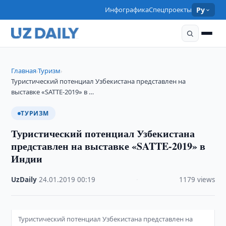
Инфографика
Спецпроекты
Ру
Главная
Туризм
›
›
Туристический потенциал Узбекистана представлен на
выставке «SATTE-2019» в …
ТУРИЗМ
Туристический потенциал Узбекистана
представлен на выставке «SATTE-2019» в
Индии
UzDaily
·
24.01.2019
·
00:19
·
1179 views
Туристический потенциал Узбекистана представлен на