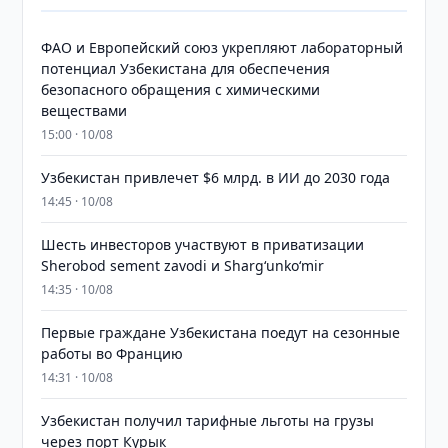
ФАО и Европейский союз укрепляют лабораторный
потенциал Узбекистана для обеспечения
безопасного обращения с химическими
веществами
15:00 · 10/08
Узбекистан привлечет $6 млрд. в ИИ до 2030 года
14:45 · 10/08
Шесть инвесторов участвуют в приватизации
Sherobod sement zavodi и Shargʻunkoʻmir
14:35 · 10/08
Первые граждане Узбекистана поедут на сезонные
работы во Францию
14:31 · 10/08
Узбекистан получил тарифные льготы на грузы
через порт Курык