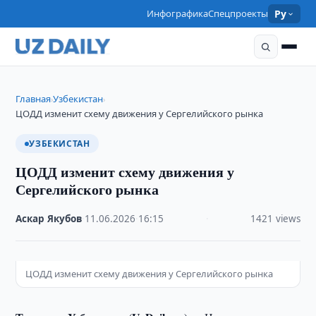
Инфографика
Спецпроекты
Ру
Главная
Узбекистан
›
›
ЦОДД изменит схему движения у Сергелийского рынка
УЗБЕКИСТАН
ЦОДД изменит схему движения у
Сергелийского рынка
Аскар Якубов
·
11.06.2026
·
16:15
·
1421 views
ЦОДД изменит схему движения у Сергелийского рынка