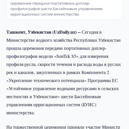
Церемония передачи портативных доплер-
профилографов шести Бассейновым управлениям
ирригационных систем министерства
Ташкент, Узбекистан (UzDaily.uz) --
Сегодня в
Министерстве водного хозяйства Республики Узбекистан
прошла церемония передачи портативных доплер-
профилографов модели «SоnTek S5» для измерения
профиля русла, скорости течения и расхода воды в руслах
рек и каналов, закупленных в рамках Компонента 2
«Укрепление технического потенциала» Программы ЕС
«Устойчивое управление водными ресурсами в сельских
местностях в Узбекистане» шести Бассейновым
управлениям ирригационных систем (БУИС)
министерства.
На торжественной церемонии приняли участие Министр