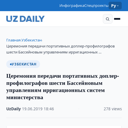
Инфографика
Спецпроекты
Ру
Главная
Узбекистан
›
›
Церемония передачи портативных доплер-профилографов
шести Бассейновым управлениям ирригационных …
УЗБЕКИСТАН
Церемония передачи портативных доплер-
профилографов шести Бассейновым
управлениям ирригационных систем
министерства
UzDaily
·
19.06.2019
·
18:46
·
278 views