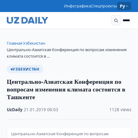
Инфографика
Спецпроекты
Ру
Главная
Узбекистан
›
›
Центрально-Азиатская Конференция по вопросам изменения
климата состоится в …
УЗБЕКИСТАН
Центрально-Азиатская Конференция по
вопросам изменения климата состоится в
Ташкенте
UzDaily
·
21.01.2019
·
06:03
·
1128 views
Центрально-Азиатская Конференция по вопросам