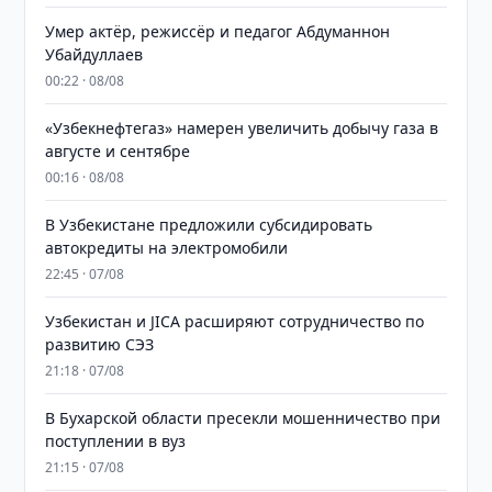
Умер актёр, режиссёр и педагог Абдуманнон
Убайдуллаев
00:22 · 08/08
«Узбекнефтегаз» намерен увеличить добычу газа в
августе и сентябре
00:16 · 08/08
В Узбекистане предложили субсидировать
автокредиты на электромобили
22:45 · 07/08
Узбекистан и JICA расширяют сотрудничество по
развитию СЭЗ
21:18 · 07/08
В Бухарской области пресекли мошенничество при
поступлении в вуз
21:15 · 07/08