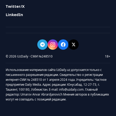
Twitter/X
LinkedIn
© 2026 UzDaily · СМИ №248510
18+
Использование материалов сайта UzDaily.uz допускается только с
письменного разрешения редакции. Свидетельство о регистрации
интернет-СМИ № 248510 от 1 апреля 2024 года. Учредитель: Частное
предприятие Daily Media. Адрес редакции: Юнусабад, 12-27-73, г.
Ташкент, 100180, Узбекистан. E-mail: info@uzdaily.com. Главный
редактор: Umarov Anvar Abrardjanovich Мнения авторов в публикациях
могут не совпадать с позицией редакции.