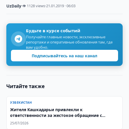
UzDaily
·
👁 1128 views
·
21.01.2019 · 06:03
Будьте в курсе событий
Получайте главные новости, эксклюзивные
репортажи и оперативные обновления там, где
вам удобно.
Подписывайтесь на наш канал
Читайте также
УЗБЕКИСТАН
Жителя Кашкадарьи привлекли к
ответственности за жестокое обращение с
собакой
25/07/2026