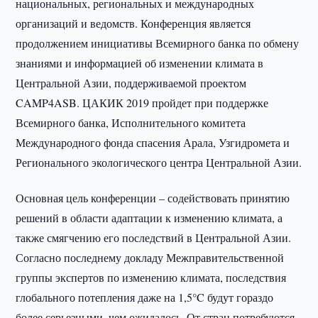
национальных, региональных и международных
организаций и ведомств. Конференция является
продолжением инициативы Всемирного банка по обмену
знаниями и информацией об изменении климата в
Центральной Азии, поддерживаемой проектом
CAMP4ASB. ЦАКИК 2019 пройдет при поддержке
Всемирного банка, Исполнительного комитета
Международного фонда спасения Арала, Узгидромета и
Регионального экологического центра Центральной Азии.
Основная цель конференции – содействовать принятию
решений в области адаптации к изменению климата, а
также смягчению его последствий в Центральной Азии.
Согласно последнему докладу Межправительственной
группы экспертов по изменению климата, последствия
глобального потепления даже на 1,5°C будут гораздо
более серьезными, чем ожидалось. От стран потребуются