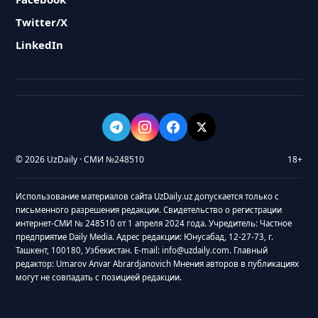
Twitter/X
LinkedIn
© 2026 UzDaily · СМИ №248510
18+
Использование материалов сайта UzDaily.uz допускается только с
письменного разрешения редакции. Свидетельство о регистрации
интернет-СМИ № 248510 от 1 апреля 2024 года. Учредитель: Частное
предприятие Daily Media. Адрес редакции: Юнусабад, 12-27-73, г.
Ташкент, 100180, Узбекистан. E-mail: info@uzdaily.com. Главный
редактор: Umarov Anvar Abrardjanovich Мнения авторов в публикациях
могут не совпадать с позицией редакции.