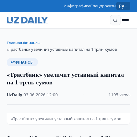
Инфографика
Спецпроекты
Ру
Главная
Финансы
›
›
«Трастбанк» увеличит уставный капитал на 1 трлн. сумов
ФИНАНСЫ
«Трастбанк» увеличит уставный капитал
на 1 трлн. сумов
UzDaily
·
03.06.2026
·
12:00
·
1195 views
«Трастбанк» увеличит уставный капитал на 1 трлн. сумов