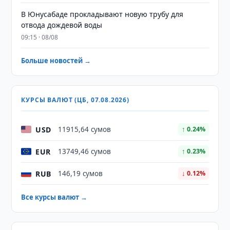
В Юнусабаде прокладывают новую трубу для
отвода дождевой воды
09:15 · 08/08
Больше новостей →
КУРСЫ ВАЛЮТ (ЦБ, 07.08.2026)
USD
11915,64 сумов
↑ 0.24%
EUR
13749,46 сумов
↑ 0.23%
RUB
146,19 сумов
↓ 0.12%
Все курсы валют →