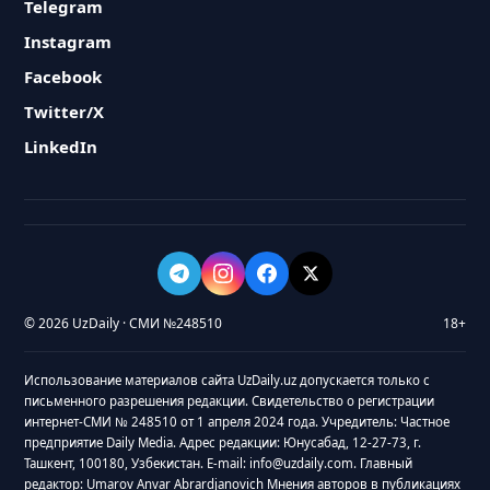
Telegram
Instagram
Facebook
Twitter/X
LinkedIn
© 2026 UzDaily · СМИ №248510
18+
Использование материалов сайта UzDaily.uz допускается только с
письменного разрешения редакции. Свидетельство о регистрации
интернет-СМИ № 248510 от 1 апреля 2024 года. Учредитель: Частное
предприятие Daily Media. Адрес редакции: Юнусабад, 12-27-73, г.
Ташкент, 100180, Узбекистан. E-mail: info@uzdaily.com. Главный
редактор: Umarov Anvar Abrardjanovich Мнения авторов в публикациях