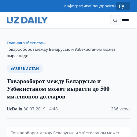
Инфографика
Спецпроекты
Ру
Главная
Узбекистан
›
›
Товарооборот между Беларусью и Узбекистаном может
вырасти до …
УЗБЕКИСТАН
Товарооборот между Беларусью и
Узбекистаном может вырасти до 500
миллионов долларов
UzDaily
·
30.07.2019
·
14:48
·
236 views
Товарооборот между Беларусью и Узбекистаном может