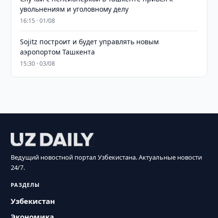
увольнениям и уголовному делу
16:15 · 01/08
Sojitz построит и будет управлять новым
аэропортом Ташкента
15:30 · 03/08
Ведущий новостной портал Узбекистана. Актуальные новости
24/7.
РАЗДЕЛЫ
Узбекистан
Экономика