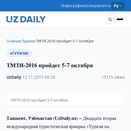
Инфографика
Спецпроекты
Ру
Главная
Туризм
ТМТЯ-2016 пройдет 5-7 октября
›
›
ТУРИЗМ
ТМТЯ-2016 пройдет 5-7 октября
UzDaily
·
12.11.2015
·
00:28
·
15115 views
ТМТЯ-2016 пройдет 5-7 октября
Ташкент, Узбекистан (UzDaily.uz) --
Двадцать вторая
международная туристическая ярмарка «Туризм на