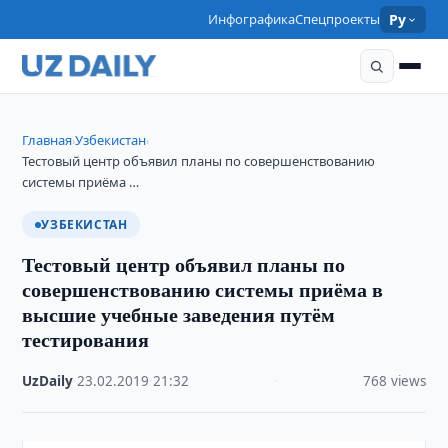
Инфографика
Спецпроекты
Ру
Главная
Узбекистан
›
›
Тестовый центр объявил планы по совершенствованию
системы приёма …
УЗБЕКИСТАН
Тестовый центр объявил планы по
совершенствованию системы приёма в
высшие учебные заведения путём
тестирования
UzDaily
·
23.02.2019
·
21:32
·
768 views