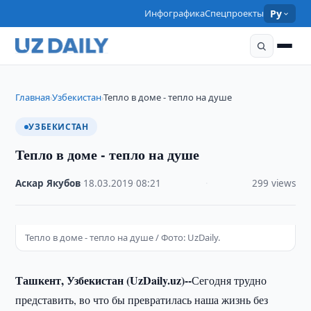
Инфографика
Спецпроекты
Ру
Главная
Узбекистан
Тепло в доме - тепло на душе
›
›
УЗБЕКИСТАН
Тепло в доме - тепло на душе
Аскар Якубов
·
18.03.2019
·
08:21
·
299 views
Тепло в доме - тепло на душе / Фото: UzDaily.
Ташкент, Узбекистан (UzDaily.uz)--
Сегодня трудно
представить, во что бы превратилась наша жизнь без