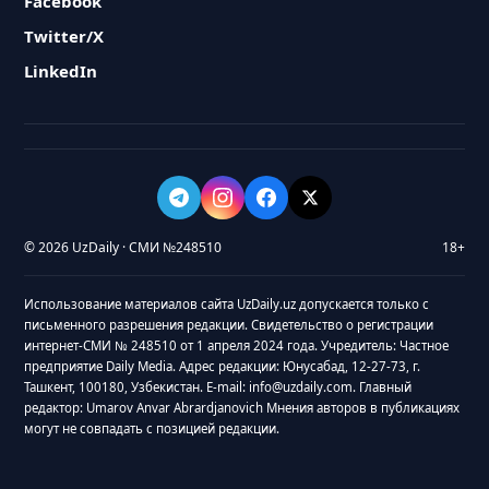
Facebook
Twitter/X
LinkedIn
© 2026 UzDaily · СМИ №248510
18+
Использование материалов сайта UzDaily.uz допускается только с
письменного разрешения редакции. Свидетельство о регистрации
интернет-СМИ № 248510 от 1 апреля 2024 года. Учредитель: Частное
предприятие Daily Media. Адрес редакции: Юнусабад, 12-27-73, г.
Ташкент, 100180, Узбекистан. E-mail: info@uzdaily.com. Главный
редактор: Umarov Anvar Abrardjanovich Мнения авторов в публикациях
могут не совпадать с позицией редакции.