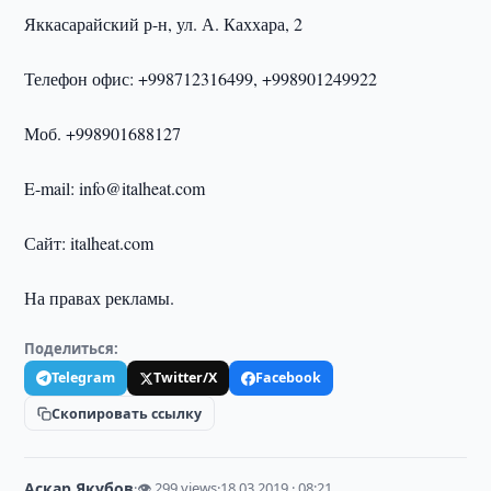
Яккасарайский р-н, ул. А. Каххара, 2
Телефон офис: +998712316499, +998901249922
Моб. +998901688127
E-mail: info@italheat.com
Сайт: italheat.com
На правах рекламы.
Поделиться:
Telegram
Twitter/X
Facebook
Скопировать ссылку
Аскар Якубов
·
👁 299 views
·
18.03.2019 · 08:21