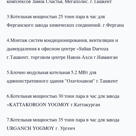
комплексов Замок Счастья, Мегаполис. г.Ташкент
3.Котельная мощностью 25 тонн пара в час для
Ферганского завода химических соединений. г.Фергана
4.Монтаж систем кондиционирования, вентиляции и
дымоудаления в офисном центре «Sultan Darvoza
г.Ташкент, торговом центре Навои-Ахси г.Наманган
5.Блочно модульная котельная 5.2 МВт для
административного здания "Ozavtosanoat" г.Ташкент
6.Котельная мощностью 30 тонн пара в час для завода
«KATTAKORGON YOGMOY г.Каттакурган
7.Котельная мощностью 35 тонн пара в час для завода
URGANCH YOGMOY г. Ургенч