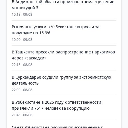
В Андижанской области произошло землетрясение
магнитудой 3
10:18 · 09/08
Рыночные услуги в Узбекистане выросли за
полугодие на 16,9%
10:00 · 09/08
В Ташкенте пресекли распространение наркотиков
через «закладки»
22:15 · 08/08
В Сурхандарье осудили группу за экстремистскую
деятельность
22:00 · 08/08
В Узбекистане в 2025 году к ответственности
привлекли 7517 человек за коррупцию
21:45 · 08/08
Сенат Узбекистана одобрил присоединение к