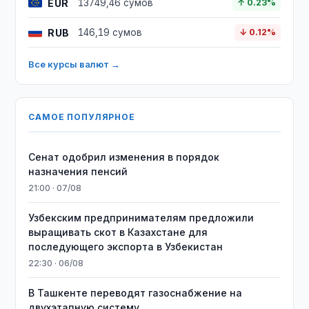
EUR
13749,46 сумов
↑ 0.23%
RUB
146,19 сумов
↓ 0.12%
Все курсы валют →
САМОЕ ПОПУЛЯРНОЕ
Сенат одобрил изменения в порядок
назначения пенсий
21:00 · 07/08
Узбекским предпринимателям предложили
выращивать скот в Казахстане для
последующего экспорта в Узбекистан
22:30 · 06/08
В Ташкенте переводят газоснабжение на
двухэтапную систему