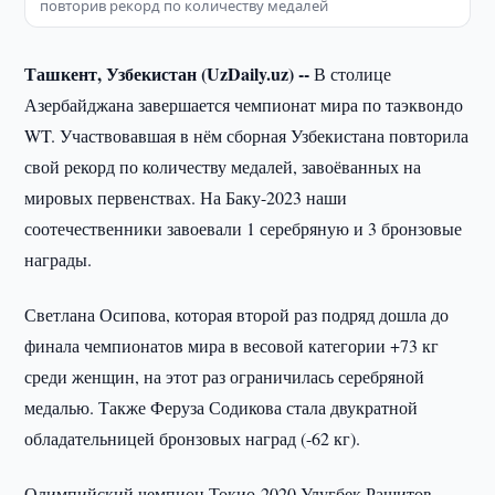
повторив рекорд по количеству медалей
Ташкент, Узбекистан (UzDaily.uz) --
В столице
Азербайджана завершается чемпионат мира по таэквондо
WT. Участвовавшая в нём сборная Узбекистана повторила
свой рекорд по количеству медалей, завоёванных на
мировых первенствах. На Баку-2023 наши
соотечественники завоевали 1 серебряную и 3 бронзовые
награды.
Светлана Осипова, которая второй раз подряд дошла до
финала чемпионатов мира в весовой категории +73 кг
среди женщин, на этот раз ограничилась серебряной
медалью. Также Феруза Содикова стала двукратной
обладательницей бронзовых наград (-62 кг).
Олимпийский чемпион Токио-2020 Улугбек Рашитов