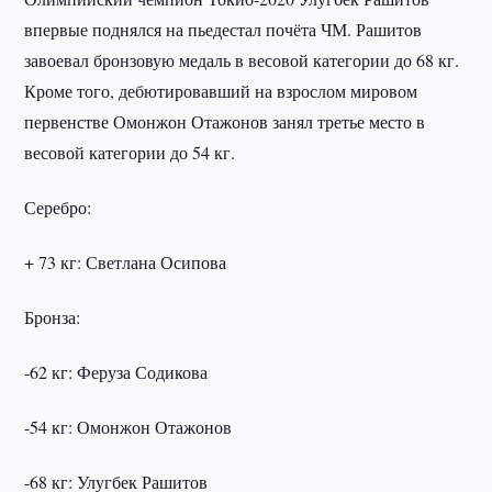
впервые поднялся на пьедестал почёта ЧМ. Рашитов
завоевал бронзовую медаль в весовой категории до 68 кг.
Кроме того, дебютировавший на взрослом мировом
первенстве Омонжон Отажонов занял третье место в
весовой категории до 54 кг.
Серебро:
+ 73 кг: Светлана Осипова
Бронза:
-62 кг: Феруза Содикова
-54 кг: Омонжон Отажонов
-68 кг: Улугбек Рашитов