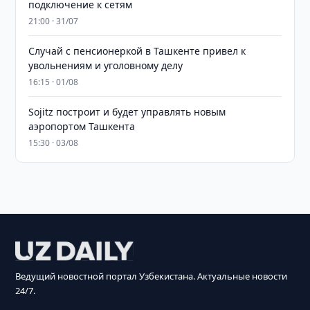
подключение к сетям
21:00 · 31/07
Случай с пенсионеркой в Ташкенте привел к
увольнениям и уголовному делу
16:15 · 01/08
Sojitz построит и будет управлять новым
аэропортом Ташкента
15:30 · 03/08
Ведущий новостной портал Узбекистана. Актуальные новости
24/7.