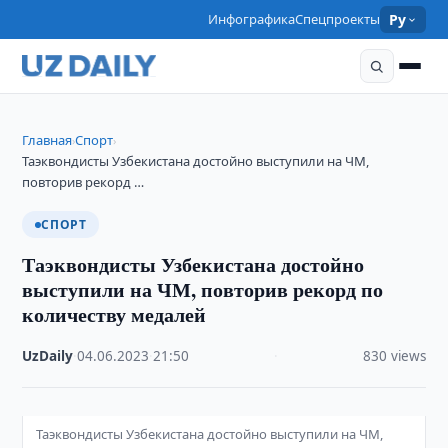
Инфографика
Спецпроекты
Ру
Главная
Спорт
›
›
Таэквондисты Узбекистана достойно выступили на ЧМ,
повторив рекорд …
СПОРТ
Таэквондисты Узбекистана достойно
выступили на ЧМ, повторив рекорд по
количеству медалей
UzDaily
·
04.06.2023
·
21:50
·
830 views
Таэквондисты Узбекистана достойно выступили на ЧМ,