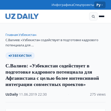
Инфографика
Спецпроекты
Ру
Главная
Узбекистан
›
›
С.Валиев: «Узбекистан содействует в подготовке кадрового
потенциала для …
УЗБЕКИСТАН
С.Валиев: «Узбекистан содействует в
подготовке кадрового потенциала для
Афганистана с целью более интенсивной
интеграции совместных проектов»
UzDaily
·
11.06.2019
·
22:30
·
275 views