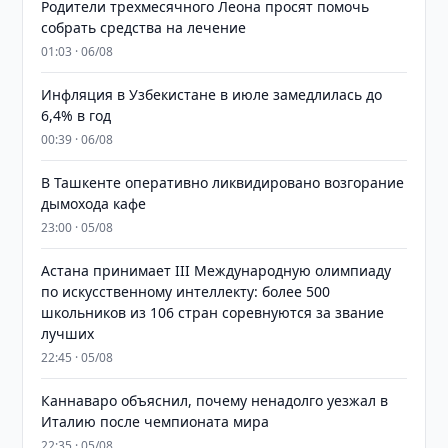
Родители трехмесячного Леона просят помочь
собрать средства на лечение
01:03 · 06/08
Инфляция в Узбекистане в июле замедлилась до
6,4% в год
00:39 · 06/08
В Ташкенте оперативно ликвидировано возгорание
дымохода кафе
23:00 · 05/08
Астана принимает III Международную олимпиаду
по искусственному интеллекту: более 500
школьников из 106 стран соревнуются за звание
лучших
22:45 · 05/08
Каннаваро объяснил, почему ненадолго уезжал в
Италию после чемпионата мира
22:35 · 05/08