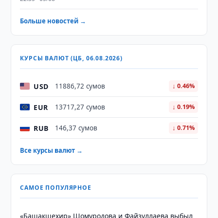
Больше новостей →
КУРСЫ ВАЛЮТ (ЦБ, 06.08.2026)
USD
11886,72 сумов
↓ 0.46%
EUR
13717,27 сумов
↓ 0.19%
RUB
146,37 сумов
↓ 0.71%
Все курсы валют →
САМОЕ ПОПУЛЯРНОЕ
«Башакшехир» Шомуродова и Файзуллаева выбыл