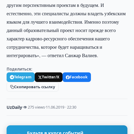
другим перспективным проектам в будущем. И
естественно, эти специалисты должны владеть узбекским
языком для лучшего взаимодействия. Именно поэтому
данный образовательный проект носит прежде всего
характер кадрово-ресурсного обеспечения нашего
сотрудничества, которое будет наращиваться и
интегрировать», — ответил Санжар Валиев.
Поделиться:
Telegram
Twitter/X
Facebook
Скопировать ссылку
UzDaily
·
👁 275 views
·
11.06.2019 · 22:30
Будьте в курсе событий