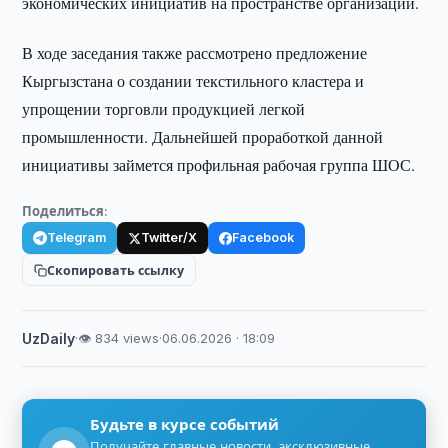
экономических инициатив на пространстве организации.
В ходе заседания также рассмотрено предложение
Кыргызстана о создании текстильного кластера и
упрощении торговли продукцией легкой
промышленности. Дальнейшей проработкой данной
инициативы займется профильная рабочая группа ШОС.
Поделиться:
Telegram
Twitter/X
Facebook
Скопировать ссылку
UzDaily
·
👁 834 views
·
06.06.2026 · 18:09
Будьте в курсе событий
Получайте главные новости, эксклюзивные