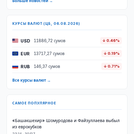
Больше новостей →
КУРСЫ ВАЛЮТ (ЦБ, 06.08.2026)
USD
11886,72 сумов
↓ 0.46%
EUR
13717,27 сумов
↓ 0.19%
RUB
146,37 сумов
↓ 0.71%
Все курсы валют →
САМОЕ ПОПУЛЯРНОЕ
«Башакшехир» Шомуродова и Файзуллаева выбыл
из еврокубков
23:14 · 30/07