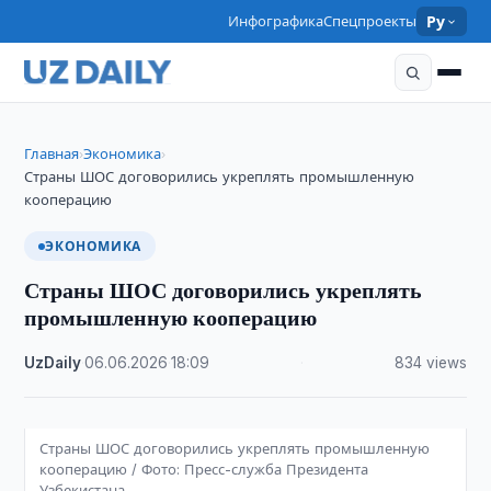
Инфографика
Спецпроекты
Ру
Главная
Экономика
›
›
​​​​​​​Страны ШОС договорились укреплять промышленную
кооперацию
ЭКОНОМИКА
​​​​​​​Страны ШОС договорились укреплять
промышленную кооперацию
UzDaily
·
06.06.2026
·
18:09
·
834 views
Страны ШОС договорились укреплять промышленную
кооперацию / Фото: Пресс-служба Президента
Узбекистана.