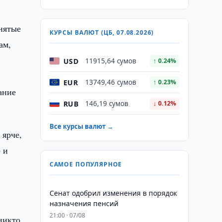
нятые
КУРСЫ ВАЛЮТ (ЦБ, 07.08.2026)
ам,
USD
11915,64 сумов
↑ 0.24%
EUR
13749,46 сумов
↑ 0.23%
ание
RUB
146,19 сумов
↓ 0.12%
Все курсы валют →
 ярче,
 и
САМОЕ ПОПУЛЯРНОЕ
Сенат одобрил изменения в порядок
назначения пенсий
21:00 · 07/08
никто