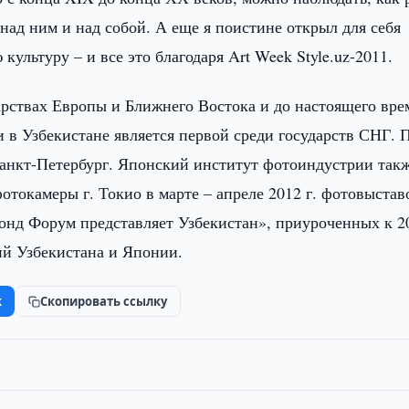
 над ним и над собой. А еще я поистине открыл для себя
культуру – и все это благодаря Art Week Style.uz-2011.
арствах Европы и Ближнего Востока и до настоящего вр
 в Узбекистане является первой среди государств СНГ. 
 Санкт-Петербург. Японский институт фотоиндустрии так
токамеры г. Токио в марте – апреле 2012 г. фотовыстав
онд Форум представляет Узбекистан», приуроченных к 2
й Узбекистана и Японии.
k
Скопировать ссылку