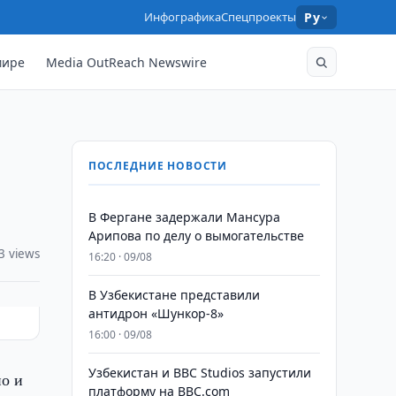
Инфографика
Спецпроекты
Ру
мире
Media OutReach Newswire
ПОСЛЕДНИЕ НОВОСТИ
В Фергане задержали Мансура
Арипова по делу о вымогательстве
3 views
16:20 · 09/08
В Узбекистане представили
антидрон «Шункор-8»
16:00 · 09/08
Узбекистан и BBC Studios запустили
но и
платформу на BBC.com