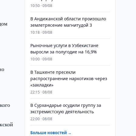
10:50 · 09/08
В Андижанской области произошло
дом
землетрясение магнитудой 3
й
10:18 · 09/08
Рыночные услуги в Узбекистане
выросли за полугодие на 16,9%
10:00 · 09/08
но
В Ташкенте пресекли
распространение наркотиков через
«закладки»
22:15 · 08/08
кого
В Сурхандарье осудили группу за
экстремистскую деятельность
22:00 · 08/08
екской
Больше новостей →