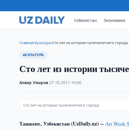
Узбекистан
Экономика
Главная
Культура
Сто лет из истории тысячелетнего города
›
›
КУЛЬТУРА
Сто лет из истории тысяче
Анвар Умаров
·
27.10.2011
·
10:00
Сто лет из истории тысячелетнего города
Ташкент, Узбекистан (UzDaily.uz) --
Art Week S