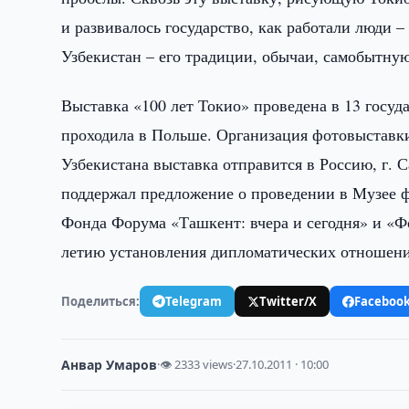
и развивалось государство, как работали люди –
Узбекистан – его традиции, обычаи, самобытную 
Выставка «100 лет Токио» проведена в 13 госуд
проходила в Польше. Организация фотовыставки
Узбекистана выставка отправится в Россию, г.
поддержал предложение о проведении в Музее фо
Фонда Форума «Ташкент: вчера и сегодня» и «Ф
летию установления дипломатических отношени
Поделиться:
Telegram
Twitter/X
Faceboo
Анвар Умаров
·
👁 2333 views
·
27.10.2011 · 10:00