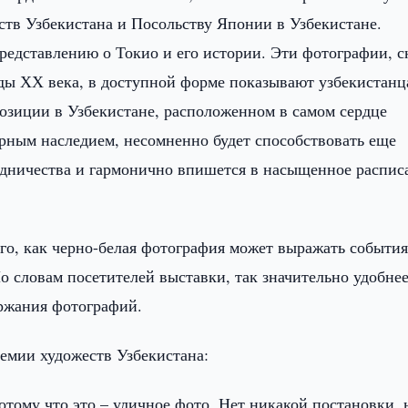
тв Узбекистана и Посольству Японии в Узбекистане.
редставлению о Токио и его истории. Эти фотографии, с
ы ХХ века, в доступной форме показывают узбекистанц
позиции в Узбекистане, расположенном в самом сердце
рным наследием, несомненно будет способствовать еще
удничества и гармонично впишется в насыщенное распис
го, как черно-белая фотография может выражать события
По словам посетителей выставки, так значительно удобнее
ржания фотографий.
емии художеств Узбекистана:
потому что это – уличное фото. Нет никакой постановки, 