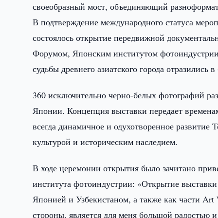
своеобразный мост, объединяющий разноформат
В подтверждение международного статуса меро
состоялось открытие передвижной документаль
Форумом, Японским институтом фотоиндустрии 
судьбы древнего азиатского города отразились 
360 исключительно черно-белых фотографий раз
Японии. Концепция выставки передает временам
всегда динамичное и одухотворенное развитие Т
культурой и историческим наследием.
В ходе церемонии открытия было зачитано при
института фотоиндустрии: «Открытие выставки 
Японией и Узбекистаном, а также как части Art 
стороны, является для меня большой радостью и 