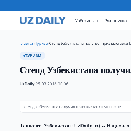
Узбекистан
Экономика
Главная
Туризм
Стенд Узбекистана получил приз выставки M
›
›
ТУРИЗМ
Стенд Узбекистана получ
UzDaily
·
25.03.2016
·
00:06
Стенд Узбекистана получил приз выставки MITT-2016
Ташкент, Узбекистан (UzDaily.uz) --
Националь