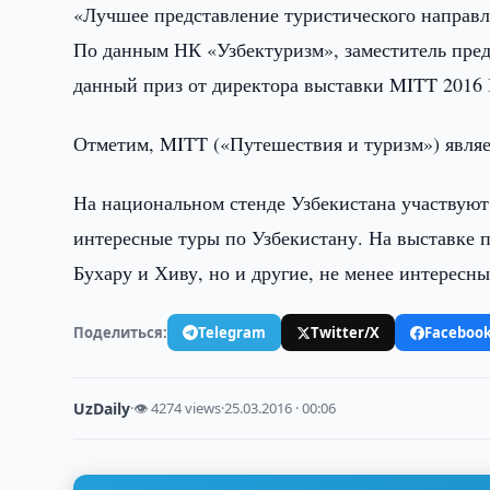
«Лучшее представление туристического направ
По данным НК «Узбектуризм», заместитель пре
данный приз от директора выставки MITT 2016 
Отметим, MITT («Путешествия и туризм») явля
На национальном стенде Узбекистана участвуют
интересные туры по Узбекистану. На выставке 
Бухару и Хиву, но и другие, не менее интересн
Поделиться:
Telegram
Twitter/X
Faceboo
UzDaily
·
👁 4274 views
·
25.03.2016 · 00:06