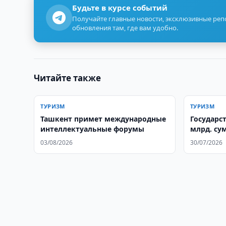
Будьте в курсе событий
Получайте главные новости, эксклюзивные ре
обновления там, где вам удобно.
Читайте также
ТУРИЗМ
ТУРИЗМ
Ташкент примет международные
Государс
интеллектуальные форумы
млрд. су
DoubleTre
03/08/2026
30/07/2026