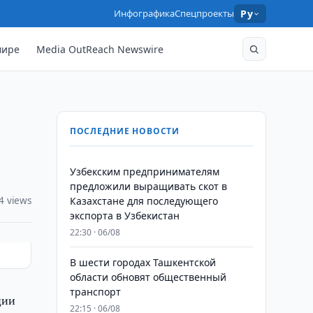
Инфографика
Спецпроекты
Ру
мире
Media OutReach Newswire
ПОСЛЕДНИЕ НОВОСТИ
Узбекским предпринимателям
предложили выращивать скот в
4 views
Казахстане для последующего
экспорта в Узбекистан
22:30 · 06/08
В шести городах Ташкентской
области обновят общественный
транспорт
ции
22:15 · 06/08