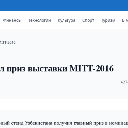
Финансы
Технологии
Культура
Спорт
Туризм
В 
ITT-2016
ил приз выставки MITT-2016
·
427
ный стенд Узбекистана получил главный приз в номина