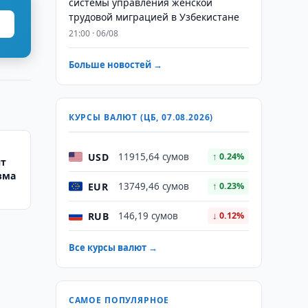
системы управления женской
трудовой миграцией в Узбекистане
21:00 · 06/08
Больше новостей →
КУРСЫ ВАЛЮТ (ЦБ, 07.08.2026)
USD
11915,64 сумов
↑ 0.24%
ят
зма
EUR
13749,46 сумов
↑ 0.23%
RUB
146,19 сумов
↓ 0.12%
Все курсы валют →
САМОЕ ПОПУЛЯРНОЕ