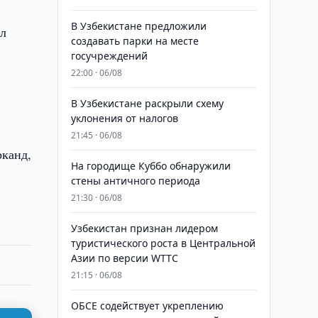
В Узбекистане предложили
ил
создавать парки на месте
госучреждений
22:00 · 06/08
В Узбекистане раскрыли схему
уклонения от налогов
21:45 · 06/08
рканд,
На городище Куббо обнаружили
стены античного периода
21:30 · 06/08
Узбекистан признан лидером
туристического роста в Центральной
Азии по версии WTTC
21:15 · 06/08
ОБСЕ содействует укреплению