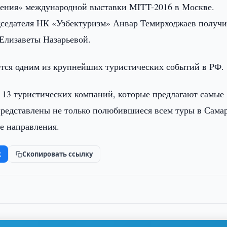
ления» международной выставки MITT-2016 в Москве.
дседателя НК «Узбектуризм» Анвар Темирходжаев получ
Елизаветы Назарьевой.
ется одним из крупнейших туристических событий в РФ.
 13 туристических компаний, которые предлагают самые
представлены не только полюбившиеся всем туры в Сама
ые направления.
k
Скопировать ссылку