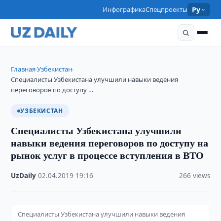
Инфографика
Спецпроекты
Ру
Главная
Узбекистан
›
›
Специалисты Узбекистана улучшили навыки ведения
переговоров по доступу …
УЗБЕКИСТАН
Специалисты Узбекистана улучшили
навыки ведения переговоров по доступу на
рынок услуг в процессе вступления в ВТО
UzDaily
·
02.04.2019
·
19:16
·
266 views
Специалисты Узбекистана улучшили навыки ведения