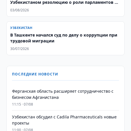
Узбекистаном резолюцию о роли парламентов в
социальном развитии
03/08/2026
УЗБЕКИСТАН
В Ташкенте начался суд по делу о коррупции при
трудовой миграции
30/07/2026
ПОСЛЕДНИЕ НОВОСТИ
Ферганская область расширяет сотрудничество с
бизнесом Афганистана
11:15 · 07/08
Узбекистан обсудил с Cadila Pharmaceuticals новые
проекты
11:00 · 07/08