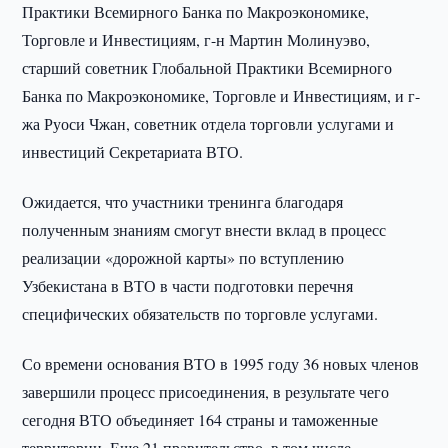
Практики Всемирного Банка по Макроэкономике,
Торговле и Инвестициям, г-н Мартин Молинуэво,
старший советник Глобальной Практики Всемирного
Банка по Макроэкономике, Торговле и Инвестициям, и г-
жа Руоси Чжан, советник отдела торговли услугами и
инвестиций Секретариата ВТО.
Ожидается, что участники тренинга благодаря
полученным знаниям смогут внести вклад в процесс
реализации «дорожной карты» по вступлению
Узбекистана в ВТО в части подготовки перечня
специфических обязательств по торговле услугами.
Со времени основания ВТО в 1995 году 36 новых членов
завершили процесс присоединения, в результате чего
сегодня ВТО объединяет 164 страны и таможенные
территории. Еще 21 правительство, в том числе