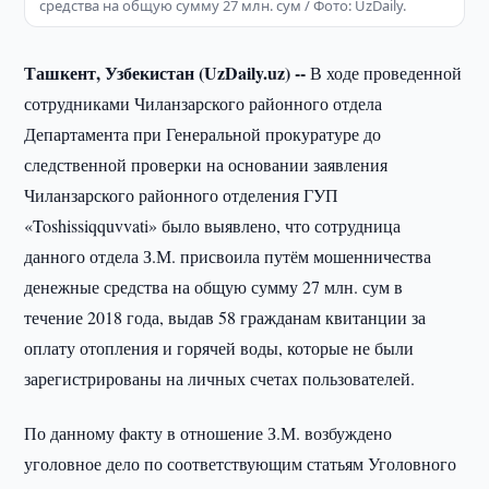
средства на общую сумму 27 млн. сум / Фото: UzDaily.
Ташкент, Узбекистан (UzDaily.uz) --
В ходе проведенной
сотрудниками Чиланзарского районного отдела
Департамента при Генеральной прокуратуре до
следственной проверки на основании заявления
Чиланзарского районного отделения ГУП
«Toshissiqquvvati» было выявлено, что сотрудница
данного отдела З.М. присвоила путём мошенничества
денежные средства на общую сумму 27 млн. сум в
течение 2018 года, выдав 58 гражданам квитанции за
оплату отопления и горячей воды, которые не были
зарегистрированы на личных счетах пользователей.
По данному факту в отношение З.М. возбуждено
уголовное дело по соответствующим статьям Уголовного