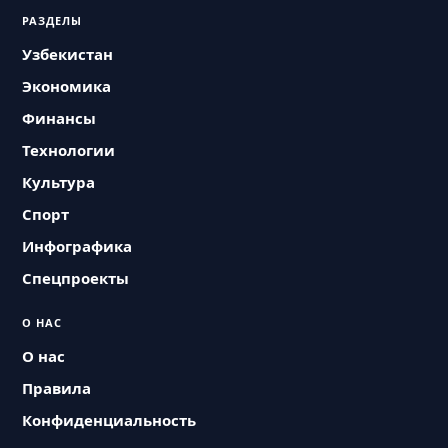
РАЗДЕЛЫ
Узбекистан
Экономика
Финансы
Технологии
Культура
Спорт
Инфографика
Спецпроекты
О НАС
О нас
Правила
Конфиденциальность