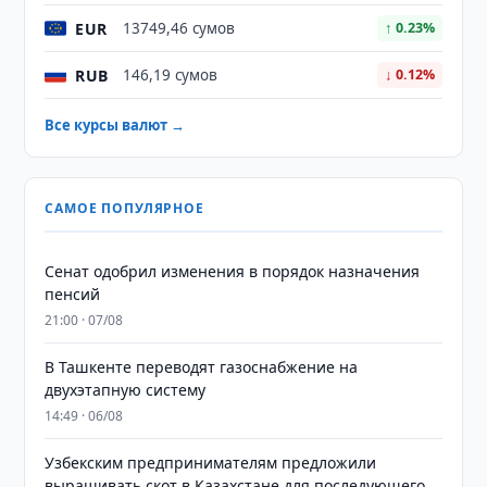
EUR
13749,46 сумов
↑ 0.23%
RUB
146,19 сумов
↓ 0.12%
Все курсы валют →
САМОЕ ПОПУЛЯРНОЕ
Сенат одобрил изменения в порядок назначения
пенсий
21:00 · 07/08
В Ташкенте переводят газоснабжение на
двухэтапную систему
14:49 · 06/08
Узбекским предпринимателям предложили
выращивать скот в Казахстане для последующего