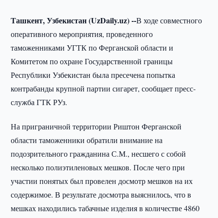
Ташкент, Узбекистан (UzDaily.uz) --
В ходе совместного
оперативного мероприятия, проведенного
таможенниками УГТК по Ферганской области и
Комитетом по охране Государственной границы
Республики Узбекистан была пресечена попытка
контрабанды крупной партии сигарет, сообщает пресс-
служба ГТК РУз.
На приграничной территории Риштон Ферганской
области таможенники обратили внимание на
подозрительного гражданина С.М., несшего с собой
несколько полиэтиленовых мешков. После чего при
участии понятых был провелен досмотр мешков на их
содержимое. В результате досмотра выяснилось, что в
мешках находились табачные изделия в количестве 4860