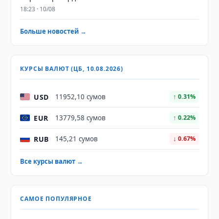
18:23 · 10/08
Больше новостей →
КУРСЫ ВАЛЮТ (ЦБ, 10.08.2026)
USD
11952,10 сумов
↑ 0.31%
EUR
13779,58 сумов
↑ 0.22%
RUB
145,21 сумов
↓ 0.67%
Все курсы валют →
САМОЕ ПОПУЛЯРНОЕ