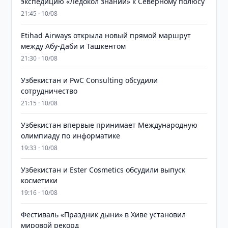
экспедицию «Ледокол знаний» к Северному полюсу
21:45 · 10/08
Etihad Airways открыла новый прямой маршрут
между Абу-Даби и Ташкентом
21:30 · 10/08
Узбекистан и PwC Consulting обсудили
сотрудничество
21:15 · 10/08
Узбекистан впервые принимает Международную
олимпиаду по информатике
19:33 · 10/08
Узбекистан и Ester Cosmetics обсудили выпуск
косметики
19:16 · 10/08
Фестиваль «Праздник дыни» в Хиве установил
мировой рекорд