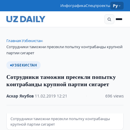
Инфографика
Спецпроекты
Ру
Главная
Узбекистан
›
›
Сотрудники таможни пресекли попытку контрабанды крупной
партии сигарет
УЗБЕКИСТАН
Сотрудники таможни пресекли попытку
контрабанды крупной партии сигарет
Аскар Якубов
·
11.02.2019
·
12:21
·
696 views
Сотрудники таможни пресекли попытку контрабанды
крупной партии сигарет