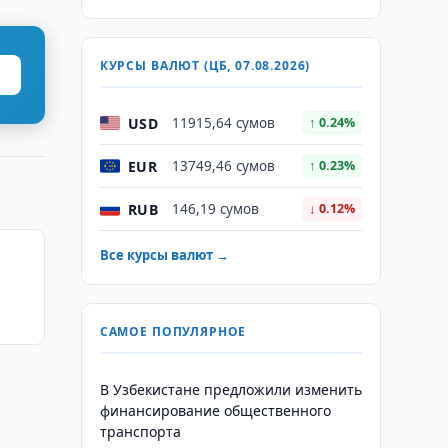
КУРСЫ ВАЛЮТ (ЦБ, 07.08.2026)
USD
11915,64 сумов
↑ 0.24%
EUR
13749,46 сумов
↑ 0.23%
RUB
146,19 сумов
↓ 0.12%
Все курсы валют →
САМОЕ ПОПУЛЯРНОЕ
с
В Узбекистане предложили изменить
финансирование общественного
транспорта