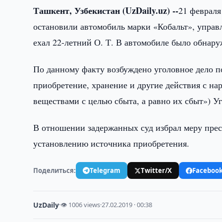
Ташкент, Узбекистан (UzDaily.uz) --
21 февраля
остановили автомобиль марки «Кобальт», управ
ехал 22-летний О. Т. В автомобиле было обнару
По данному факту возбуждено уголовное дело по
приобретение, хранение и другие действия с н
веществами с целью сбыта, а равно их сбыт») У
В отношении задержанных суд избрал меру прес
установлению источника приобретения.
Поделиться:
Telegram
Twitter/X
Faceboo
UzDaily
·
👁 1006 views
·
27.02.2019 · 00:38