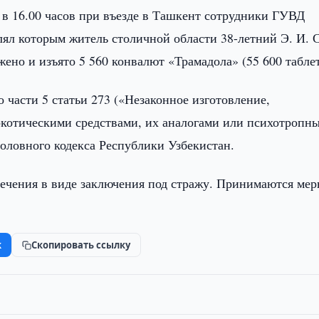
 в 16.00 часов при въезде в Ташкент сотрудники ГУВД
лял которым житель столичной области 38-летний Э. И. 
жено и изъято 5 560 конвалют «Трамадола» (55 600 таблет
 части 5 статьи 273 («Незаконное изготовление,
аркотическими средствами, их аналогами или психотропн
головного кодекса Республики Узбекистан.
ечения в виде заключения под стражу. Принимаются мер
k
Скопировать ссылку