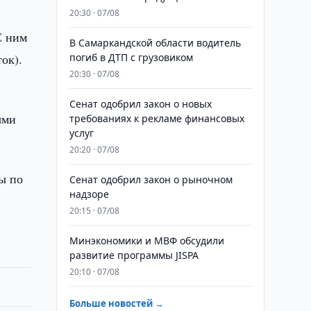
20:30 · 07/08
С ним
В Самаркандской области водитель
ок).
погиб в ДТП с грузовиком
20:30 · 07/08
Сенат одобрил закон о новых
ыми
требованиях к рекламе финансовых
услуг
20:20 · 07/08
ы по
Сенат одобрил закон о рыночном
надзоре
20:15 · 07/08
Минэкономики и МВФ обсудили
развитие программы JISPA
20:10 · 07/08
Больше новостей →