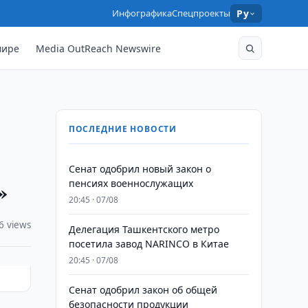
Инфографика
Спецпроекты
Ру
мире
Media OutReach Newswire
ПОСЛЕДНИЕ НОВОСТИ
Сенат одобрил новый закон о
»
пенсиях военнослужащих
20:45 · 07/08
6 views
Делегация Ташкентского метро
посетила завод NARINCO в Китае
20:45 · 07/08
Сенат одобрил закон об общей
безопасности продукции