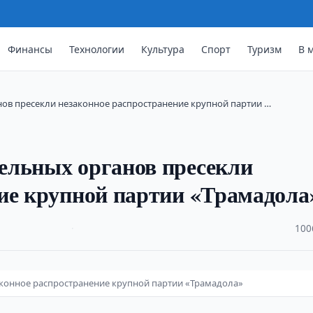
Финансы
Технологии
Культура
Спорт
Туризм
В 
ов пресекли незаконное распространение крупной партии …
ельных органов пресекли
ие крупной партии «Трамадола
·
100
конное распространение крупной партии «Трамадола»