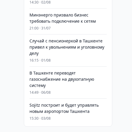
14:30 · 02/08
Минэнерго призвало бизнес
требовать подключение к сетям
21:00 · 31/07
Случай с пенсионеркой в Ташкенте
привел к увольнениям и уголовному
делу
16:15 · 01/08
В Ташкенте переводят
газоснабжение на двухэтапную
систему
14:49 · 06/08
Sojitz построит и будет управлять
новым аэропортом Ташкента
15:30 · 03/08