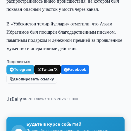
распространилось видео происшествия, на котором был
показан опасный участок у моста через канал.
В «Узбекистон темир йуллари» отметили, что Аъзам
Ибрагимов был поощрён благодарственным письмом,
памятным подарком и денежной премией за проявленное
мужество и оперативные действия.
Поделиться:
Telegram
Twitter/X
Facebook
Скопировать ссылку
UzDaily
·
👁 780 views
·
11.06.2026 · 08:00
Будьте в курсе событий
Получайте главные новости, эксклюзивные