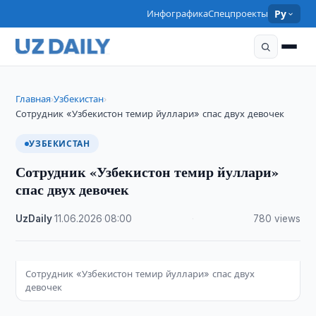
Инфографика
Спецпроекты
Ру
Главная
Узбекистан
›
›
Сотрудник «Узбекистон темир йуллари» спас двух девочек
УЗБЕКИСТАН
Сотрудник «Узбекистон темир йуллари»
спас двух девочек
UzDaily
·
11.06.2026
·
08:00
·
780 views
Сотрудник «Узбекистон темир йуллари» спас двух
девочек