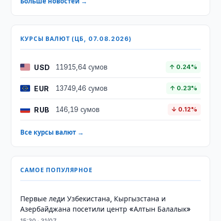
Больше новостей →
КУРСЫ ВАЛЮТ (ЦБ, 07.08.2026)
USD
11915,64 сумов
↑ 0.24%
EUR
13749,46 сумов
↑ 0.23%
RUB
146,19 сумов
↓ 0.12%
Все курсы валют →
САМОЕ ПОПУЛЯРНОЕ
Первые леди Узбекистана, Кыргызстана и
Азербайджана посетили центр «Алтын Балалык»
15:30 · 31/07