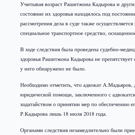
Учитывая возраст Рашитжона Кадырова и других
состояние их здоровья находилось под постоя
рассмотрения дела в суде также осуществляетс
специальное транспортное средство, оснащенн
В ходе следствия была проведена судебно-медиц
здоровья Рашитжона Кадырова не препятствует 
у него обнаружено не было.
Необходимо отметить, что адвокат А.Мадьяров,
юридической помощи, заключенного с адвокатск
ходатайством о принятии мер по обеспечению ег
Р.Кадырова лишь 18 июля 2018 года.
Органами следствия незамедлительно были при