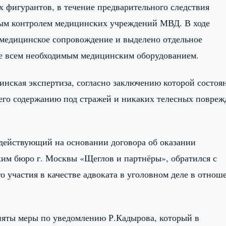
 фигурантов, в течение предварительного следствия
нным контролем медицинских учреждений МВД. В ходе
я медицинское сопровождение и выделено отдельное
ое всем необходимым медицинским оборудованием.
инская экспертиза, согласно заключению которой состоя
его содержанию под стражей и никаких телесных повре
 действующий на основании договора об оказании
им бюро г. Москвы «Щеглов и партнёры», обратился с
о участия в качестве адвоката в уголовном деле в отнош
няты меры по уведомлению Р.Кадырова, который в