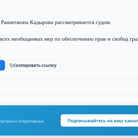
 Рашитжона Кадырова рассматривается судом.
всех необходимых мер по обеспечению прав и свобод гра
k
Скопировать ссылку
Подписывайтесь на наш канал
портажи и оперативные