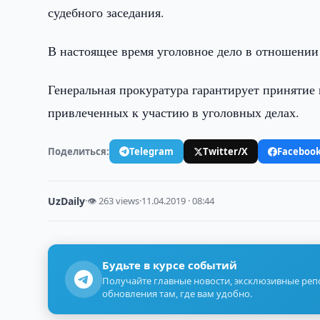
судебного заседания.
В настоящее время уголовное дело в отношении
Генеральная прокуратура гарантирует принятие 
привлеченных к участию в уголовных делах.
Поделиться:
Telegram
Twitter/X
Faceboo
UzDaily
·
👁 263 views
·
11.04.2019 · 08:44
Будьте в курсе событий
Получайте главные новости, эксклюзивные ре
обновления там, где вам удобно.