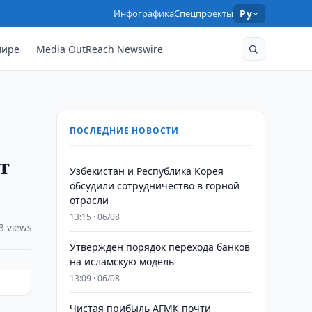
Инфографика
Спецпроекты
Ру
мире
Media OutReach Newswire
ПОСЛЕДНИЕ НОВОСТИ
т
Узбекистан и Республика Корея
обсудили сотрудничество в горной
отрасли
13:15 · 06/08
3 views
Утвержден порядок перехода банков
на исламскую модель
13:09 · 06/08
Чистая прибыль АГМК почти