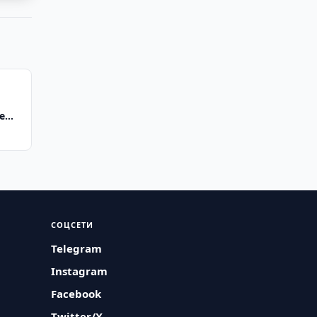
е
ми
СОЦСЕТИ
Telegram
Instagram
Facebook
Twitter/X