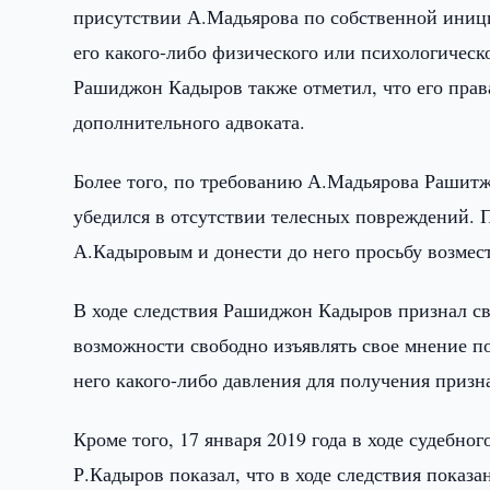
присутствии А.Мадьярова по собственной иници
его какого-либо физического или психологическо
Рашиджон Кадыров также отметил, что его права
дополнительного адвоката.
Более того, по требованию А.Мадьярова Рашитж
убедился в отсутствии телесных повреждений. 
А.Кадыровым и донести до него просьбу возме
В ходе следствия Рашиджон Кадыров признал св
возможности свободно изъявлять свое мнение 
него какого-либо давления для получения призн
Кроме того, 17 января 2019 года в ходе судебно
Р.Кадыров показал, что в ходе следствия показа