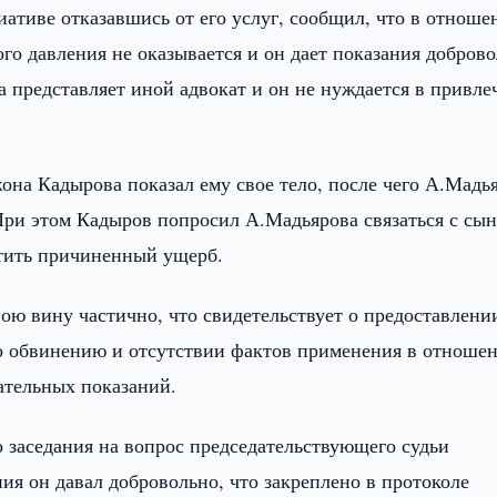
ативе отказавшись от его услуг, сообщил, что в отноше
го давления не оказывается и он дает показания доброво
 представляет иной адвокат и он не нуждается в привле
она Кадырова показал ему свое тело, после чего А.Мадь
При этом Кадыров попросил А.Мадьярова связаться с сы
стить причиненный ущерб.
ою вину частично, что свидетельствует о предоставлени
по обвинению и отсутствии фактов применения в отноше
ательных показаний.
го заседания на вопрос председательствующего судьи
ния он давал добровольно, что закреплено в протоколе