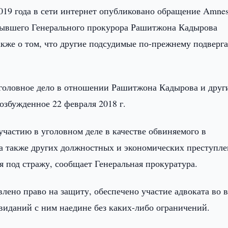
019 года в сети интернет опубликовано обращение Amnes
 бывшего Генерального прокурора Рашитжона Кадырова
акже о том, что другие подсудимые по-прежнему подверг
уголовное дело в отношении Рашитжона Кадырова и друг
озбужденное 22 февраля 2018 г.
участию в уголовном деле в качестве обвиняемого в
 а также других должностных и экономических преступл
я под стражу, сообщает Генеральная прокуратура.
влено право на защиту, обеспечено участие адвоката во 
виданий с ним наедине без каких-либо ограничений.