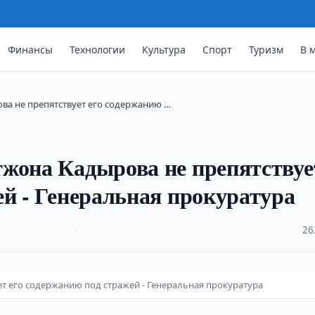
Финансы
Технологии
Культура
Спорт
Туризм
В 
ва не препятствует его содержанию …
тжона Кадырова не препятствуе
ей - Генеральная прокуратура
·
26
т его содержанию под стражей - Генеральная прокуратура