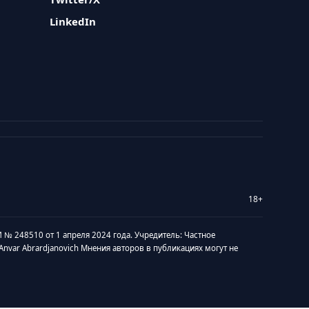
LinkedIn
18+
 № 248510 от 1 апреля 2024 года. Учредитель: Частное
v Anvar Abrardjanovich Мнения авторов в публикациях могут не