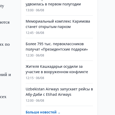
удвоилась в первом полугодии
ty
13:00 · 06/08
аются
Мемориальный комплекс Каримова
станет открытым парком
12:45 · 06/08
их по
Более 795 тыс. первоклассников
получат «Президентские подарки»
12:30 · 06/08
Жителя Кашкадарьи осудили за
участие в вооруженном конфликте
ений и
12:15 · 06/08
Uzbekistan Airways запускает рейсы в
Абу-Даби с Etihad Airways
всех
12:00 · 06/08
Больше новостей →