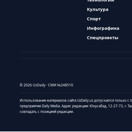
Культура
Спорт
Инфографика
Спецпроекты
© 2026 UzDaily · СМИ №248510
Использование материалов сайта UzDaily.uz допускается только с
предприятие Daily Media. Адрес редакции: Юнусабад, 12-27-73, г. Т
совпадать с позицией редакции.