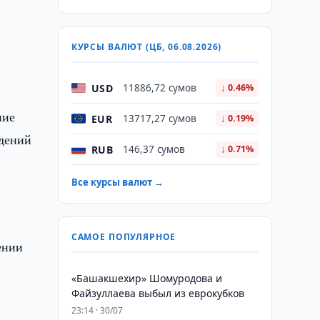
КУРСЫ ВАЛЮТ (ЦБ, 06.08.2026)
USD
11886,72 сумов
↓ 0.46%
ние
EUR
13717,27 сумов
↓ 0.19%
ждений
RUB
146,37 сумов
↓ 0.71%
Все курсы валют →
САМОЕ ПОПУЛЯРНОЕ
ении
«Башакшехир» Шомуродова и
Файзуллаева выбыл из еврокубков
23:14 · 30/07