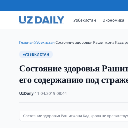
Узбекистан
Экономика
Главная
Узбекистан
Состояние здоровья Рашитжона Кадыро
›
›
УЗБЕКИСТАН
Состояние здоровья Раши
его содержанию под страж
UzDaily
·
11.04.2019
·
08:44
Состояние здоровья Рашитжона Кадырова не препятствуе