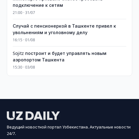
подключение к сетям
21:00 · 31/07
Случай с пенсионеркой в Ташкенте привел к
увольнениям и уголовному делу
16:15 · 01/08
Sojitz построит и будет управлять новым
аэропортом Ташкента
15:30 · 03/08
Ведущий новостной портал Узбекистана. Актуальные новости
24/7.