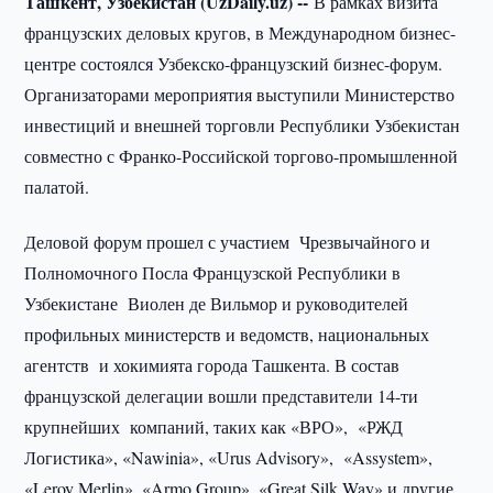
Ташкент, Узбекистан (UzDaily.uz) --
В рамках визита
французских деловых кругов, в Международном бизнес-
центре состоялся Узбекско-французский бизнес-форум.
Организаторами мероприятия выступили Министерство
инвестиций и внешней торговли Республики Узбекистан
совместно с Франко-Российской торгово-промышленной
палатой.
Деловой форум прошел с участием Чрезвычайного и
Полномочного Посла Французской Республики в
Узбекистане Виолен де Вильмор и руководителей
профильных министерств и ведомств, национальных
агентств и хокимията города Ташкента. В состав
французской делегации вошли представители 14-ти
крупнейших компаний, таких как «ВРО», «РЖД
Логистика», «Nawinia», «Urus Advisory», «Assystem»,
«Leroy Merlin», «Armo Group», «Great Silk Way» и другие.