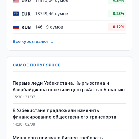
USD
11915,64 сумов
↑ 0.24%
EUR
13749,46 сумов
↑ 0.23%
RUB
146,19 сумов
↓ 0.12%
Все курсы валют →
САМОЕ ПОПУЛЯРНОЕ
Первые леди Узбекистана, Кыргызстана и
Азербайджана посетили центр «Алтын Балалык»
15:30 · 31/07
В Узбекистане предложили изменить
финансирование общественного транспорта
14:30 · 02/08
Минэнерго призвало бизнес требовать