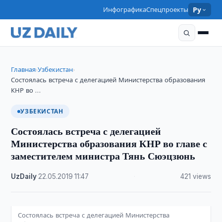
Инфографика
Спецпроекты
Ру
Главная
Узбекистан
›
›
Состоялась встреча с делегацией Министерства образования
КНР во …
УЗБЕКИСТАН
Состоялась встреча с делегацией
Министерства образования КНР во главе с
заместителем министра Тянь Сюэцзюнь
UzDaily
·
22.05.2019
·
11:47
·
421 views
Состоялась встреча с делегацией Министерства