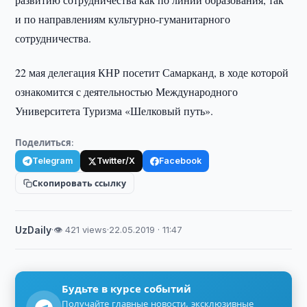
и по направлениям культурно-гуманитарного
сотрудничества.
22 мая делегация КНР посетит Самарканд, в ходе которой
ознакомится с деятельностью Международного
Университета Туризма «Шелковый путь».
Поделиться:
Telegram
Twitter/X
Facebook
Скопировать ссылку
UzDaily
·
👁 421 views
·
22.05.2019 · 11:47
Будьте в курсе событий
Получайте главные новости, эксклюзивные