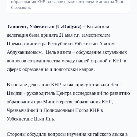
образования КНР во главе с заместителем министра Тянь
Сюэцзюнь
Ташкент, Узбекистан (UzDaily.uz) --
Китайская
делегация была принята 21 мая т.г. заместителем
Премьер-министра Республики Узбекистан Азизом
Абдухакимовым. Цель визита – обсуждение актуальных
вопросов сотрудничества между нашей страной и КНР в
сферах образования и подготовки кадров.
В составе делегации КНР также присутствовали Ченг
Цзыдзи - руководитель Центра исследований по развитию
образования при Министерстве образования КНР,
Чрезвычайный и Полномочный Посол КНР в
Узбекистане Цзян Янь.
Стороны обсудили вопросы изучения китайского языка в