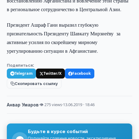
восстановлению Афганистана и вовлечение этой страны
в региональное сотрудничество в Центральной Азии.
Президент Ашраф Гани выразил глубокую
признательность Президенту Шавкату Мирзиеёву за
активные усилия по скорейшему мирному
урегулированию ситуации в Афганистане.
Поделиться:
Telegram
Twitter/X
Facebook
Скопировать ссылку
Анвар Умаров
·
👁 275 views
·
13.06.2019 · 18:46
Будьте в курсе событий
Получайте главные новости, эксклюзивные