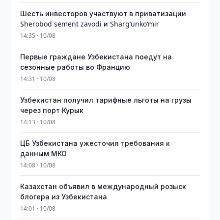
Шесть инвесторов участвуют в приватизации
Sherobod sement zavodi и Shargʻunkoʻmir
14:35 · 10/08
Первые граждане Узбекистана поедут на
сезонные работы во Францию
14:31 · 10/08
Узбекистан получил тарифные льготы на грузы
через порт Курык
14:13 · 10/08
ЦБ Узбекистана ужесточил требования к
данным МКО
14:08 · 10/08
Казахстан объявил в международный розыск
блогера из Узбекистана
14:01 · 10/08