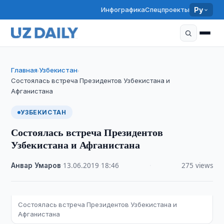
Инфографика
Спецпроекты
Ру
Главная
Узбекистан
›
›
Состоялась встреча Президентов Узбекистана и
Афганистана
УЗБЕКИСТАН
Состоялась встреча Президентов
Узбекистана и Афганистана
Анвар Умаров
·
13.06.2019
·
18:46
·
275 views
Состоялась встреча Президентов Узбекистана и
Афганистана