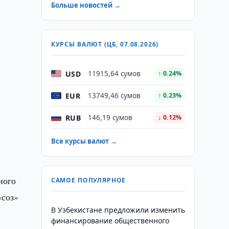
Больше новостей →
КУРСЫ ВАЛЮТ (ЦБ, 07.08.2026)
USD
11915,64 сумов
↑ 0.24%
EUR
13749,46 сумов
↑ 0.23%
RUB
146,19 сумов
↓ 0.12%
Все курсы валют →
ного
САМОЕ ПОПУЛЯРНОЕ
«соз»
В Узбекистане предложили изменить
финансирование общественного