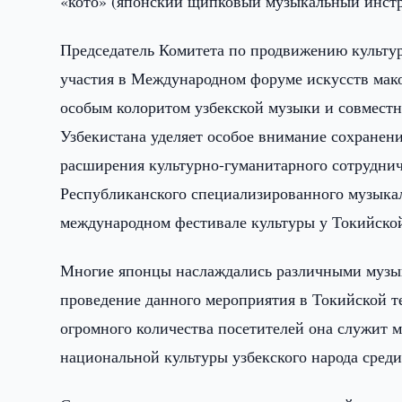
«кото» (японский щипковый музыкальный инстр
Председатель Комитета по продвижению культур
участия в Международном форуме искусств мако
особым колоритом узбекской музыки и совмест
Узбекистана уделяет особое внимание сохранен
расширения культурно-гуманитарного сотруднич
Республиканского специализированного музыкал
международном фестивале культуры у Токийско
Многие японцы наслаждались различными музык
проведение данного мероприятия в Токийской те
огромного количества посетителей она служит 
национальной культуры узбекского народа сред