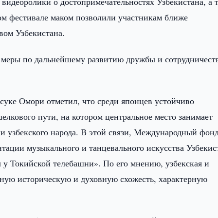
 видеоролики о достопримечательностях Узбекистана, а 
ом фестивале маком позволили участникам ближе
вом Узбекистана.
 меры по дальнейшему развитию дружбы и сотрудничест
уке Омори отметил, что среди японцев устойчиво
елкового пути, на котором центральное место занимает
и узбекского народа. В этой связи, Международный фон
тации музыкального и танцевального искусства Узбекис
 у Токийской телебашни». По его мнению, узбекская и
нную историческую и духовную схожесть, характерную