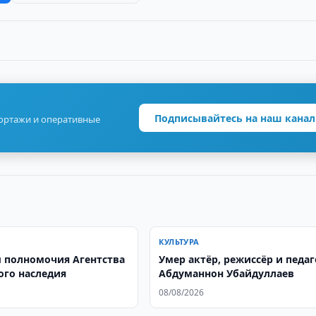
Подписывайтесь на наш канал
портажи и оперативные
КУЛЬТУРА
 полномочия Агентства
Умер актёр, режиссёр и педаг
ого наследия
Абдуманнон Убайдуллаев
08/08/2026