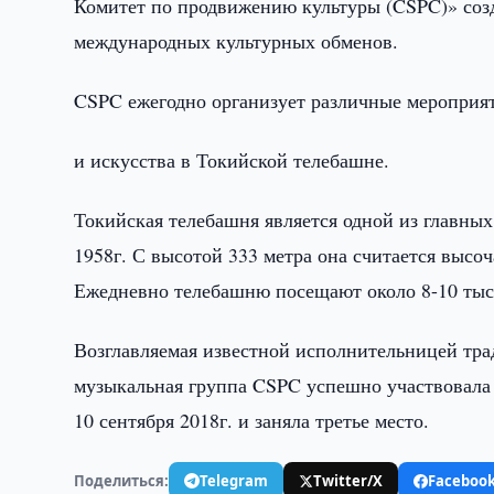
Комитет по продвижению культуры (CSPC)» созд
международных культурных обменов.
CSPC ежегодно организует различные мероприят
и искусства в Токийской телебашне.
Токийская телебашня является одной из главны
1958г. С высотой 333 метра она считается выс
Ежедневно телебашню посещают около 8-10 тыс.
Возглавляемая известной исполнительницей тр
музыкальная группа CSPC успешно участвовала
10 сентября 2018г. и заняла третье место.
Поделиться:
Telegram
Twitter/X
Faceboo