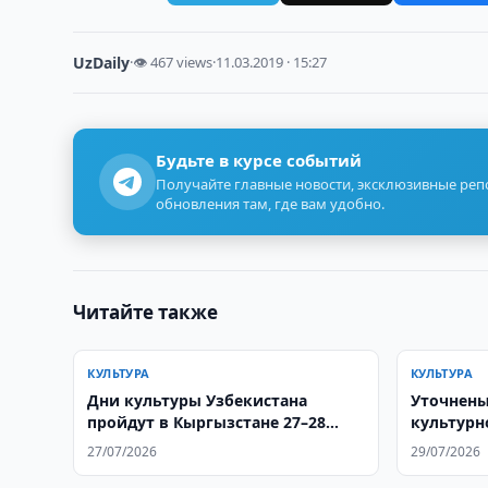
UzDaily
·
👁 467 views
·
11.03.2019 · 15:27
Будьте в курсе событий
Получайте главные новости, эксклюзивные ре
обновления там, где вам удобно.
Читайте также
КУЛЬТУРА
КУЛЬТУРА
Дни культуры Узбекистана
Уточнены
пройдут в Кыргызстане 27–28
культурн
июля
27/07/2026
29/07/2026