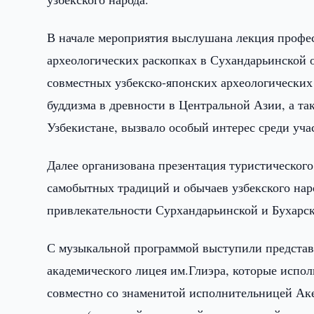
В начале мероприятия выслушана лекция профе
археологических раскопках в Сухандарьинской 
совместных узбекско-японских археологических
буддизма в древности в Центральной Азии, а т
Узбекистане, вызвало особый интерес среди уча
Далее организована презентация туристического 
самобытных традиций и обычаев узбекского нар
привлекательности Сурхандарьинской и Бухарск
С музыкальной программой выступили представ
академического лицея им.Глиэра, которые испо
совместно со знаменитой исполнительницей Ак