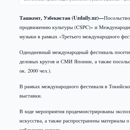
Ташкент, Узбекистан (Uzdaily.uz)—
Посольство
продвижению культуры (CSPC)» и Международн
музыки в рамках «Третьего международного фес
Однодневный международный фестиваль посетил
деловых кругов и СМИ Японии, а также посоль
ок. 2000 чел.).
В рамках международного фестиваля в Токийско
выставки.
В ходе мероприятия продемонстрированы экспо
искусства, а также распространены материалы о
узбекского народа.