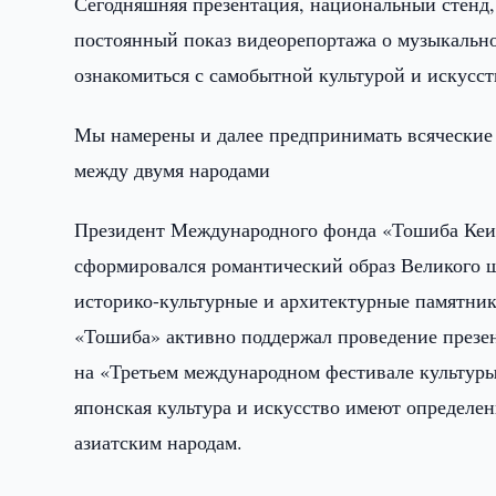
Сегодняшняя презентация, национальный стенд,
постоянный показ видеорепортажа о музыкальн
ознакомиться с самобытной культурой и искусст
Мы намерены и далее предпринимать всяческие
между двумя народами
Президент Международного фонда «Тошиба Кеис
сформировался романтический образ Великого ш
историко-культурные и архитектурные памятник
«Тошиба» активно поддержал проведение презен
на «Третьем международном фестивале культуры
японская культура и искусство имеют определе
азиатским народам.