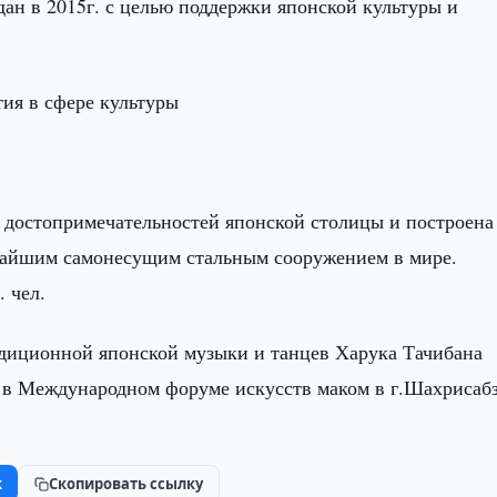
ан в 2015г. с целью поддержки японской культуры и
ия в сфере культуры
х достопримечательностей японской столицы и построена
очайшим самонесущим стальным сооружением в мире.
 чел.
адиционной японской музыки и танцев Харука Тачибана
 в Международном форуме искусств маком в г.Шахрисабз
k
Скопировать ссылку