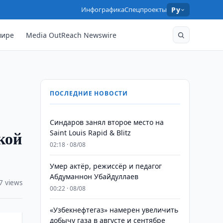
Инфографика
Спецпроекты
Ру
мире
Media OutReach Newswire
ПОСЛЕДНИЕ НОВОСТИ
Синдаров занял второе место на
кой
Saint Louis Rapid & Blitz
02:18 · 08/08
Умер актёр, режиссёр и педагог
Абдуманнон Убайдуллаев
7 views
00:22 · 08/08
«Узбекнефтегаз» намерен увеличить
добычу газа в августе и сентябре